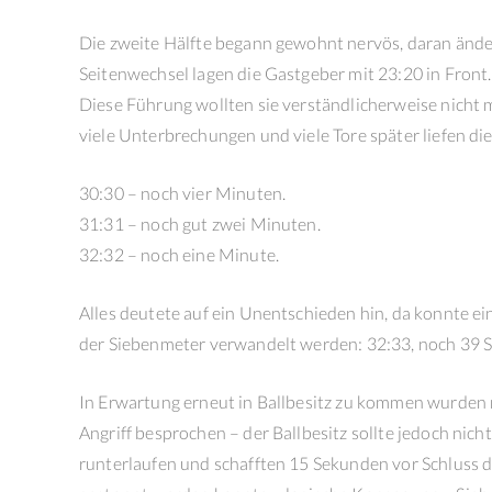
Die zweite Hälfte begann gewohnt nervös, daran änder
Seitenwechsel lagen die Gastgeber mit 23:20 in Front.
Diese Führung wollten sie verständlicherweise nicht 
viele Unterbrechungen und viele Tore später liefen d
30:30 – noch vier Minuten.
31:31 – noch gut zwei Minuten.
32:32 – noch eine Minute.
Alles deutete auf ein Unentschieden hin, da konnte ei
der Siebenmeter verwandelt werden: 32:33, noch 39 
In Erwartung erneut in Ballbesitz zu kommen wurden 
Angriff besprochen – der Ballbesitz sollte jedoch nich
runterlaufen und schafften 15 Sekunden vor Schluss 