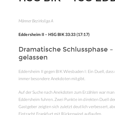
Männer Bezirksliga A
Eddersheim II – HSG BIK 33:33 (17:17)
Dramatische Schlussphase – 
gelassen
Eddersheim II gegen BIK Wiesbaden I: Ein Duell, dass m
immer besondere Anekdoten mitgibt.
Auf der Suche nach Anekdoten zum Erzählen war man a
Eddersheim fuhren. Zwei Punkte im direkten Duell de
Gastgeber zeigten sich zuletzt deutlich verbessert, a
Eintracht Frankfurt mit Rückenwind auflaufen.