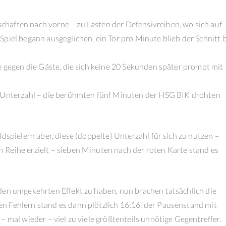
haften nach vorne – zu Lasten der Defensivreihen, wo sich auf
piel begann ausgeglichen, ein Tor pro Minute blieb der Schnitt b
e gegen die Gäste, die sich keine 20 Sekunden später prompt mit
r Unterzahl – die berühmten fünf Minuten der HSG BIK drohten
dspielern aber, diese (doppelte) Unterzahl für sich zu nutzen –
Reihe erzielt – sieben Minuten nach der roten Karte stand es
den umgekehrten Effekt zu haben, nun brachen tatsächlich die
n Fehlern stand es dann plötzlich 16:16, der Pausenstand mit
– mal wieder – viel zu viele größtenteils unnötige Gegentreffer.