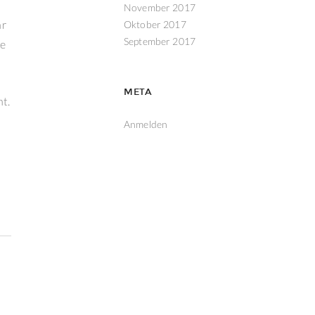
November 2017
hr
Oktober 2017
September 2017
ie
META
t.
Anmelden
n