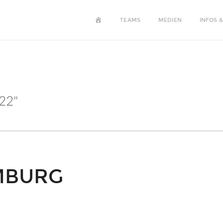
HOME
TEAMS
MEDIEN
INFOS &
22"
IMBURG