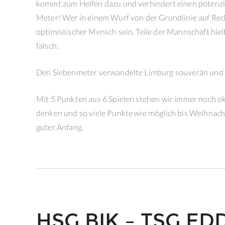
kommt zum Helfen dazu und verhindert einen potenziel
Meter! Wer in einem Wurf von der Grundlinie auf Rech
optimistischer Mensch sein. Teile der Mannschaft hielt
falsch.
Den Siebenmeter verwandelte Limburg souverän und so
Mit 5 Punkten aus 6 Spielen stehen wir immer noch oka
denken und so viele Punkte wie möglich bis Weihnach
guter Anfang.
HSG BIK – TSG ED