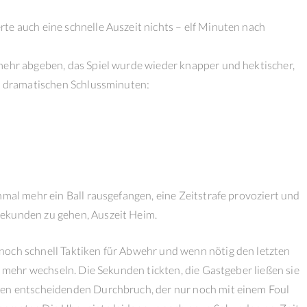
te auch eine schnelle Auszeit nichts – elf Minuten nach
mehr abgeben, das Spiel wurde wieder knapper und hektischer,
ie dramatischen Schlussminuten:
nmal mehr ein Ball rausgefangen, eine Zeitstrafe provoziert und
Sekunden zu gehen, Auszeit Heim.
noch schnell Taktiken für Abwehr und wenn nötig den letzten
t mehr wechseln. Die Sekunden tickten, die Gastgeber ließen sie
den entscheidenden Durchbruch, der nur noch mit einem Foul