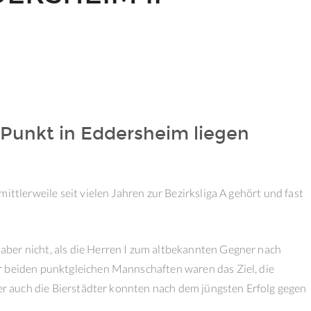
Punkt in Eddersheim liegen
ittlerweile seit vielen Jahren zur Bezirksliga A gehört und fast
ber nicht, als die Herren I zum altbekannten Gegner nach
r beiden punktgleichen Mannschaften waren das Ziel, die
ber auch die Bierstädter konnten nach dem jüngsten Erfolg gegen