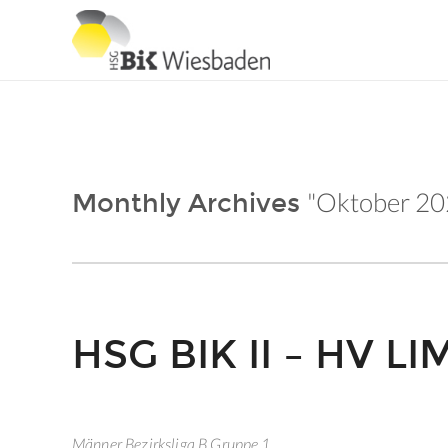
"Oktober 20
Monthly Archives
HSG BIK II – HV L
Männer Bezirksliga B Gruppe 1