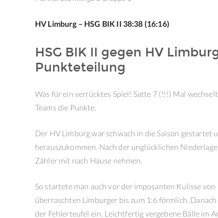
HV Limburg – HSG BIK II 38:38 (16:16)
HSG BIK II gegen HV Limbur
Punkteteilung
Was für ein verrücktes Spiel! Satte 7 (!!!) Mal wechse
Teams die Punkte.
Der HV Limburg war schwach in die Saison gestartet 
herauszukommen. Nach der unglücklichen Niederlage 
Zähler mit nach Hause nehmen.
So startete man auch vor der imposanten Kulisse von 1
überraschten Limburger bis zum 1:6 förmlich. Danach
der Fehlerteufel ein. Leichtfertig vergebene Bälle im