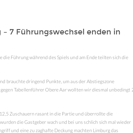
g – 7 Führungswechsel enden in
lte die Führung während des Spiels und am Ende teilten sich die
und brauchte dringend Punkte, um aus der Abstiegszone
gegen Tabellenführer Obere Aar wollten wir diesmal unbedingt 
2,5 Zuschauern rasant in die Partie und überrollte die
 wurden die Gastgeber wach und bei uns schlich sich mal wieder
 Angriff und eine zu zaghafte Deckung machten Limburg das