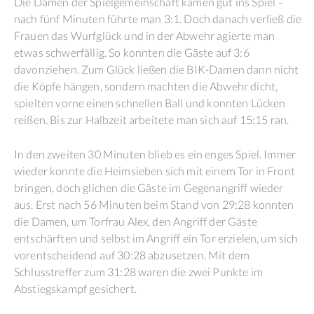
Die Damen der Spielgemeinschaft kamen gut ins Spiel –
nach fünf Minuten führte man 3:1. Doch danach verließ die
Frauen das Wurfglück und in der Abwehr agierte man
etwas schwerfällig. So konnten die Gäste auf 3:6
davonziehen. Zum Glück ließen die BIK-Damen dann nicht
die Köpfe hängen, sondern machten die Abwehr dicht,
spielten vorne einen schnellen Ball und konnten Lücken
reißen. Bis zur Halbzeit arbeitete man sich auf 15:15 ran.
In den zweiten 30 Minuten blieb es ein enges Spiel. Immer
wieder konnte die Heimsieben sich mit einem Tor in Front
bringen, doch glichen die Gäste im Gegenangriff wieder
aus. Erst nach 56 Minuten beim Stand von 29:28 konnten
die Damen, um Torfrau Alex, den Angriff der Gäste
entschärften und selbst im Angriff ein Tor erzielen, um sich
vorentscheidend auf 30:28 abzusetzen. Mit dem
Schlusstreffer zum 31:28 waren die zwei Punkte im
Abstiegskampf gesichert.