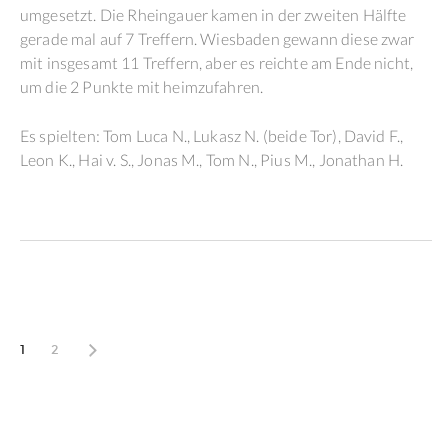
umgesetzt. Die Rheingauer kamen in der zweiten Hälfte
gerade mal auf 7 Treffern. Wiesbaden gewann diese zwar
mit insgesamt 11 Treffern, aber es reichte am Ende nicht,
um die 2 Punkte mit heimzufahren.
Es spielten: Tom Luca N., Lukasz N. (beide Tor), David F.,
Leon K., Hai v. S., Jonas M., Tom N., Pius M., Jonathan H.
1
2