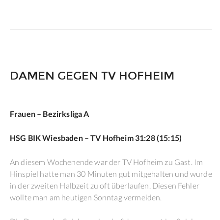
DAMEN GEGEN TV HOFHEIM
Frauen – Bezirksliga A
HSG BIK Wiesbaden – TV Hofheim 31:28 (15:15)
An diesem Wochenende war der TV Hofheim zu Gast. Im
Hinspiel hatte man 30 Minuten gut mitgehalten und wurde
in der zweiten Halbzeit zu oft überlaufen. Diesen Fehler
wollte man am heutigen Sonntag vermeiden.