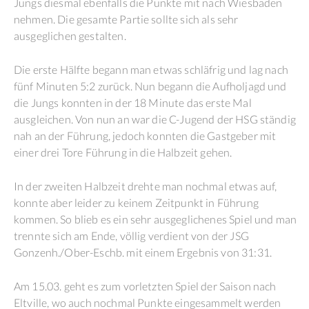
Jungs diesmal ebenfalls die Punkte mit nach Wiesbaden
nehmen. Die gesamte Partie sollte sich als sehr
ausgeglichen gestalten.
Die erste Hälfte begann man etwas schläfrig und lag nach
fünf Minuten 5:2 zurück. Nun begann die Aufholjagd und
die Jungs konnten in der 18 Minute das erste Mal
ausgleichen. Von nun an war die C-Jugend der HSG ständig
nah an der Führung, jedoch konnten die Gastgeber mit
einer drei Tore Führung in die Halbzeit gehen.
In der zweiten Halbzeit drehte man nochmal etwas auf,
konnte aber leider zu keinem Zeitpunkt in Führung
kommen. So blieb es ein sehr ausgeglichenes Spiel und man
trennte sich am Ende, völlig verdient von der JSG
Gonzenh./Ober-Eschb. mit einem Ergebnis von 31:31.
Am 15.03. geht es zum vorletzten Spiel der Saison nach
Eltville, wo auch nochmal Punkte eingesammelt werden