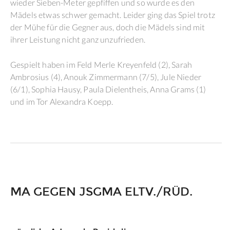
wieder Sieben-Meter gepfiffen und so wurde es den
Mädels etwas schwer gemacht. Leider ging das Spiel trotz
der Mühe für die Gegner aus, doch die Mädels sind mit
ihrer Leistung nicht ganz unzufrieden.
Gespielt haben im Feld Merle Kreyenfeld (2), Sarah
Ambrosius (4), Anouk Zimmermann (7/5), Jule Nieder
(6/1), Sophia Hausy, Paula Dielentheis, Anna Grams (1)
und im Tor Alexandra Koepp.
MA GEGEN JSGMA ELTV./RÜD.