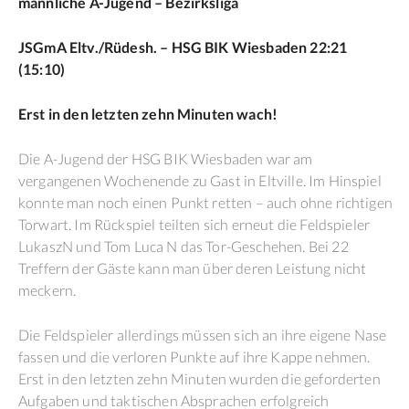
männliche A-Jugend – Bezirksliga
JSGmA Eltv./Rüdesh. – HSG BIK Wiesbaden 22:21
(15:10)
Erst in den letzten zehn Minuten wach!
Die A-Jugend der HSG BIK Wiesbaden war am
vergangenen Wochenende zu Gast in Eltville. Im Hinspiel
konnte man noch einen Punkt retten – auch ohne richtigen
Torwart. Im Rückspiel teilten sich erneut die Feldspieler
LukaszN und Tom Luca N das Tor-Geschehen. Bei 22
Treffern der Gäste kann man über deren Leistung nicht
meckern.
Die Feldspieler allerdings müssen sich an ihre eigene Nase
fassen und die verloren Punkte auf ihre Kappe nehmen.
Erst in den letzten zehn Minuten wurden die geforderten
Aufgaben und taktischen Absprachen erfolgreich