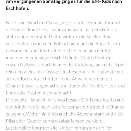
Am vergangenen Samstag ging es für die BIK- Kids nach
Eschhofen.
Nach zwei Wochen Pause ging es endlich wieder los und
die Spieler konnten es kaum abwarten auf dem Feld zu
stehen. In der ersten Hälfte wirkten die Spieler etwas
verschlafen, haben den Ball oft nicht auf die Angriffsseite
bekommen und durch kleinere Fehler gelang der Ball
immer wieder in gegnerische Hände. Gegen Ende der
ersten Halbzeit jedoch kamen die Kids langsam in das Spiel
rein und vieles lief flüssiger. Insbesondere Arik glänzte mit
seinen Toren. Auch hinten in der Abwehr wurden die
Gegner besser zugemacht und durch die Torhüter Joel und
Ennés der Kasten dicht gemacht.
Die zweite Halbzeit lief umso besser. Der Fokus lag darauf,
den Kindern, die noch kein Tor gemacht hatten die Chance
zu geben. Weiterhin blieb auch die Abwehr stark und viele
Pässe der Gegner konnten abgefangen werden.
Letztendlich konnten alle Kinder mindestens ein Tor