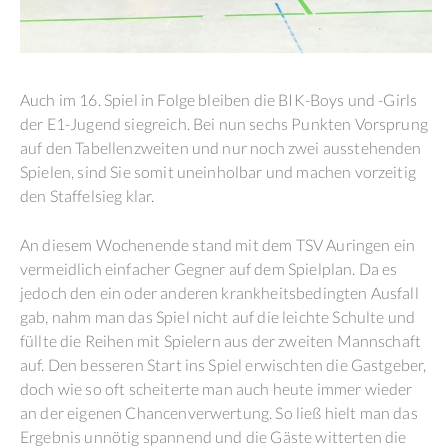
Auch im 16. Spiel in Folge bleiben die BIK-Boys und -Girls
der E1-Jugend siegreich. Bei nun sechs Punkten Vorsprung
auf den Tabellenzweiten und nur noch zwei ausstehenden
Spielen, sind Sie somit uneinholbar und machen vorzeitig
den Staffelsieg klar.
An diesem Wochenende stand mit dem TSV Auringen ein
vermeidlich einfacher Gegner auf dem Spielplan. Da es
jedoch den ein oder anderen krankheitsbedingten Ausfall
gab, nahm man das Spiel nicht auf die leichte Schulte und
füllte die Reihen mit Spielern aus der zweiten Mannschaft
auf. Den besseren Start ins Spiel erwischten die Gastgeber,
doch wie so oft scheiterte man auch heute immer wieder
an der eigenen Chancenverwertung. So ließ hielt man das
Ergebnis unnötig spannend und die Gäste witterten die