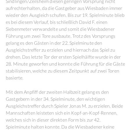
Sindlingen/Zeilsheim diesen geringen Vorsprung nicht
aufrechterhalten, da die Gastgeber aus Wiesbaden immer
wieder den Ausgleich schufen. Bis zur 19. Spielminute blieb
es bei diesem Verlauf, bis schließlich David F. einen
Siebenmeter verwandelte und somit die Wiesbadener
Führung um zwei Tore ausbaute. Trotz des Vorsprungs
gelang es den Gästen in der 22. Spielminute den
Ausgleichstreffer zu erzielen und hiernach das Spiel zu
drehen. Das letzte Tor der ersten Spielhälfte wurde in der
28. Minute geworfen und konnte die Führung für die Gäste
stabilisieren, welche zu diesem Zeitpunkt auf zwei Toren
basierte.
Mit dem Anpfiff der zweiten Halbzeit gelang es den
Gastgebern in der 34. Spielminute, den wichtigen
Ausgleichstreffer durch Spieler Jonas M. zu erzielen. Beide
Mannschaften leisteten sich ein Kopf-an-Kopf-Rennen,
welches sich in dieser direkten Form bis zur 42.
Spielminute halten konnte. Da die Wiesbadener keine