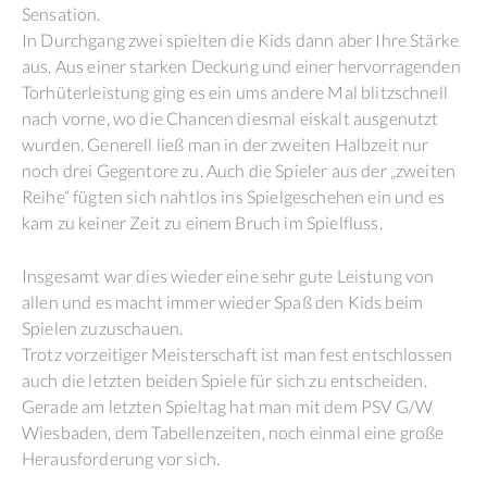
Sensation.
In Durchgang zwei spielten die Kids dann aber Ihre Stärke
aus. Aus einer starken Deckung und einer hervorragenden
Torhüterleistung ging es ein ums andere Mal blitzschnell
nach vorne, wo die Chancen diesmal eiskalt ausgenutzt
wurden. Generell ließ man in der zweiten Halbzeit nur
noch drei Gegentore zu. Auch die Spieler aus der „zweiten
Reihe“ fügten sich nahtlos ins Spielgeschehen ein und es
kam zu keiner Zeit zu einem Bruch im Spielfluss.
Insgesamt war dies wieder eine sehr gute Leistung von
allen und es macht immer wieder Spaß den Kids beim
Spielen zuzuschauen.
Trotz vorzeitiger Meisterschaft ist man fest entschlossen
auch die letzten beiden Spiele für sich zu entscheiden.
Gerade am letzten Spieltag hat man mit dem PSV G/W
Wiesbaden, dem Tabellenzeiten, noch einmal eine große
Herausforderung vor sich.