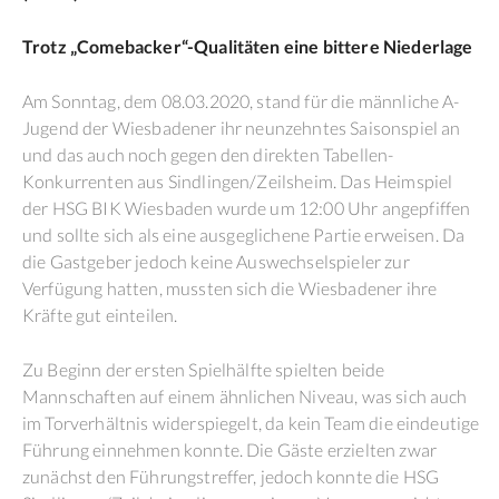
Trotz „Comebacker“-Qualitäten eine bittere Niederlage
Am Sonntag, dem 08.03.2020, stand für die männliche A-
Jugend der Wiesbadener ihr neunzehntes Saisonspiel an
und das auch noch gegen den direkten Tabellen-
Konkurrenten aus Sindlingen/Zeilsheim. Das Heimspiel
der HSG BIK Wiesbaden wurde um 12:00 Uhr angepfiffen
und sollte sich als eine ausgeglichene Partie erweisen. Da
die Gastgeber jedoch keine Auswechselspieler zur
Verfügung hatten, mussten sich die Wiesbadener ihre
Kräfte gut einteilen.
Zu Beginn der ersten Spielhälfte spielten beide
Mannschaften auf einem ähnlichen Niveau, was sich auch
im Torverhältnis widerspiegelt, da kein Team die eindeutige
Führung einnehmen konnte. Die Gäste erzielten zwar
zunächst den Führungstreffer, jedoch konnte die HSG