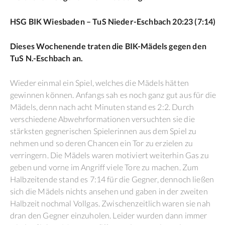
HSG BIK Wiesbaden – TuS Nieder-Eschbach 20:23 (7:14)
Dieses Wochenende traten die BIK-Mädels gegen den
TuS N.-Eschbach an.
Wieder einmal ein Spiel, welches die Mädels hätten
gewinnen können. Anfangs sah es noch ganz gut aus für die
Mädels, denn nach acht Minuten stand es 2:2. Durch
verschiedene Abwehrformationen versuchten sie die
stärksten gegnerischen Spielerinnen aus dem Spiel zu
nehmen und so deren Chancen ein Tor zu erzielen zu
verringern. Die Mädels waren motiviert weiterhin Gas zu
geben und vorne im Angriff viele Tore zu machen. Zum
Halbzeitende stand es 7:14 für die Gegner, dennoch ließen
sich die Mädels nichts ansehen und gaben in der zweiten
Halbzeit nochmal Vollgas. Zwischenzeitlich waren sie nah
dran den Gegner einzuholen. Leider wurden dann immer