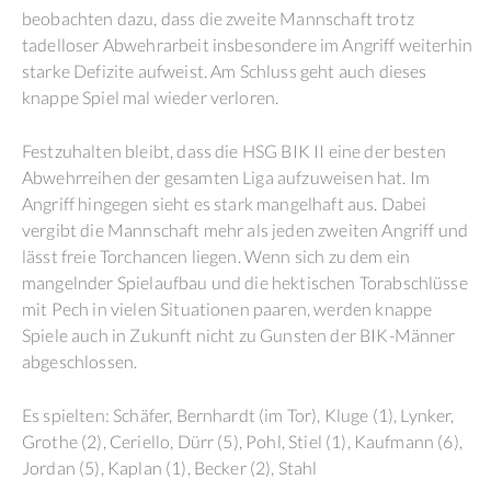
beobachten dazu, dass die zweite Mannschaft trotz
tadelloser Abwehrarbeit insbesondere im Angriff weiterhin
starke Defizite aufweist. Am Schluss geht auch dieses
knappe Spiel mal wieder verloren.
Festzuhalten bleibt, dass die HSG BIK II eine der besten
Abwehrreihen der gesamten Liga aufzuweisen hat. Im
Angriff hingegen sieht es stark mangelhaft aus. Dabei
vergibt die Mannschaft mehr als jeden zweiten Angriff und
lässt freie Torchancen liegen. Wenn sich zu dem ein
mangelnder Spielaufbau und die hektischen Torabschlüsse
mit Pech in vielen Situationen paaren, werden knappe
Spiele auch in Zukunft nicht zu Gunsten der BIK-Männer
abgeschlossen.
Es spielten: Schäfer, Bernhardt (im Tor), Kluge (1), Lynker,
Grothe (2), Ceriello, Dürr (5), Pohl, Stiel (1), Kaufmann (6),
Jordan (5), Kaplan (1), Becker (2), Stahl