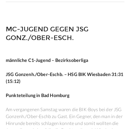
MC-JUGEND GEGEN JSG
GONZ./OBER-ESCH.
männliche C1-Jugend – Bezirksoberliga
JSG Gonzenh./Ober-Eschb. – HSG BIK Wiesbaden 31:31
(15:12)
Punkteteilung in Bad Homburg
Am vergangenen Samstag waren die BIK-Boys bei der JSG
Gonzenh./Ober-Eschb zu Gast. Ein Gegner, den man in der
Hinrunde bereits schlagen konnte und somit wollten die