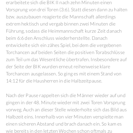
erarbeitete sich die BIK II nach zehn Minuten einen
Vorsprung von drei Toren (3:6). Statt diesen dann zu halten
bzw. auszubauen reagierte die Mannschaft allerdings
extrem hektisch und vergab binnen zwei Minuten die
Führung, sodass die Heimmannschaft kurze Zeit danach
beim 6:6 den Anschluss wiederherstellte. Danach
entwickelte sich ein zähes Spiel, bei dem die vergebenen
Torchancen auf beiden Seiten die positiven Torabschlüsse
zum Teil um das Wesentliche übertrafen. Insbesondere auf
der Seite der BIK wurden erneut reihenweise klare
Torchancen ausgelassen. So ging es mit einem Stand von
14:12 für die Hausherren in die Halbzeitpause.
Nach der Pause rappelten sich die Männer wieder auf und
gingen in der 48. Minute wieder mit zwei Toren Vorsprung
vorweg. Auch an dieser Stelle wiederholte sich das Bild aus
Halbzeit eins. Innerhalb von vier Minuten verspielte man
einen sicheren Abstand und brach danach ein. So kam es
wie bereits in den letzten Wochen schon oftmals zu