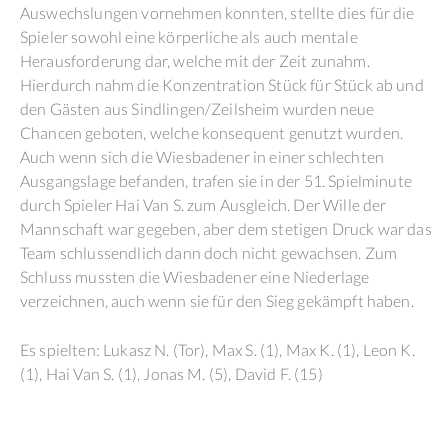
Auswechslungen vornehmen konnten, stellte dies für die
Spieler sowohl eine körperliche als auch mentale
Herausforderung dar, welche mit der Zeit zunahm.
Hierdurch nahm die Konzentration Stück für Stück ab und
den Gästen aus Sindlingen/Zeilsheim wurden neue
Chancen geboten, welche konsequent genutzt wurden.
Auch wenn sich die Wiesbadener in einer schlechten
Ausgangslage befanden, trafen sie in der 51. Spielminute
durch Spieler Hai Van S. zum Ausgleich. Der Wille der
Mannschaft war gegeben, aber dem stetigen Druck war das
Team schlussendlich dann doch nicht gewachsen. Zum
Schluss mussten die Wiesbadener eine Niederlage
verzeichnen, auch wenn sie für den Sieg gekämpft haben.
Es spielten: Lukasz N. (Tor), Max S. (1), Max K. (1), Leon K.
(1), Hai Van S. (1), Jonas M. (5), David F. (15)