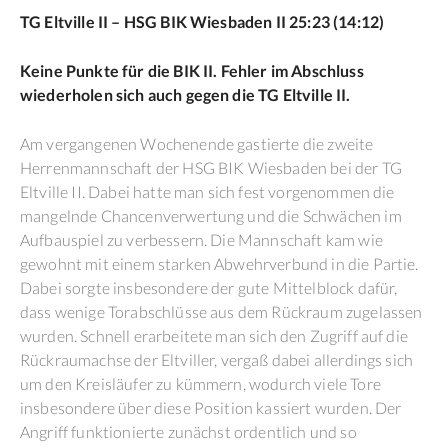
TG Eltville II – HSG BIK Wiesbaden II 25:23 (14:12)
Keine Punkte für die BIK II. Fehler im Abschluss
wiederholen sich auch gegen die TG Eltville II.
Am vergangenen Wochenende gastierte die zweite
Herrenmannschaft der HSG BIK Wiesbaden bei der TG
Eltville II. Dabei hatte man sich fest vorgenommen die
mangelnde Chancenverwertung und die Schwächen im
Aufbauspiel zu verbessern. Die Mannschaft kam wie
gewohnt mit einem starken Abwehrverbund in die Partie.
Dabei sorgte insbesondere der gute Mittelblock dafür,
dass wenige Torabschlüsse aus dem Rückraum zugelassen
wurden. Schnell erarbeitete man sich den Zugriff auf die
Rückraumachse der Eltviller, vergaß dabei allerdings sich
um den Kreisläufer zu kümmern, wodurch viele Tore
insbesondere über diese Position kassiert wurden. Der
Angriff funktionierte zunächst ordentlich und so