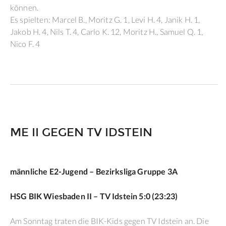
können.
Es spielten: Marcel B., Moritz G. 1, Levi H. 4, Janik H. 1,
Jakob H. 4, Nils T. 4, Carlo K. 12, Moritz H., Samuel Q. 1,
Nico F. 4
ME II GEGEN TV IDSTEIN
männliche E2-Jugend – Bezirksliga Gruppe 3A
HSG BIK Wiesbaden II – TV Idstein 5:0 (23:23)
Am Sonntag traten die BIK-Kids gegen TV Idstein an. Die