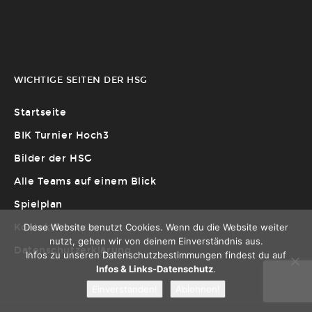
WICHTIGE SEITEN DER HSG
Startseite
BIK Turnier Hoch3
Bilder der HSG
Alle Teams auf einem Blick
Spielplan
Diese Website benutzt Cookies. Wenn du die Website weiter
Kontaktformular
nutzt, gehen wir von deinem Einverständnis aus.
Datenschutzerklärung
Infos zu unseren Datenschutzbestimmungen findest du auf
Infos & Links-Datenschutz
.
Einverstanden!
Ablehnen!