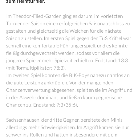
zum Heimturnier.
Im Theodor-Flied-Garden ging es darum, im vorletzten
Turnier der Saison einen erfolgreichen Saisonabschluss zu
gestalten und gleichzeitig die Weichen für die nächste
Saison zu stellen. Im ersten Spiel gegen den TuS Kriftel war
schnell eine komfortable Führung erspielt und es konnte
fleißig durchgewechselt werden, sodass vor allem die
jüngeren Spieler mehr Spielzeit erhielten. Endstand: 13:3
(mit Tormultiplikator: 78:3).
Im zweiten Spiel konnten die BIK-Boys nahezu nahtlos an
die gute Leistung anknüpfen. Von der mangelnden
Chancenverwertung abgesehen, spielten sie im Angriff und
in der Abwehr dominant und ließen kaum gegnerische
Chancen zu. Endstand: 7:3 (35:6).
Sachsenhausen, der dritte Gegner, bereitete den Minis
allerdings mehr Schwierigkeiten. Im Angriff kamen sie nur
schwer ins Rollen und hatten insbesondere mit dem