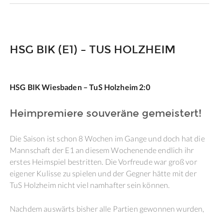
HSG BIK (E1) – TUS HOLZHEIM
HSG BIK Wiesbaden – TuS Holzheim 2:0
Heimpremiere souveräne gemeistert!
Die Saison ist schon 8 Wochen im Gange und doch hat die
Mannschaft der E1 an diesem Wochenende endlich ihr
erstes Heimspiel bestritten. Die Vorfreude war groß vor
eigener Kulisse zu spielen und der Gegner hätte mit der
TuS Holzheim nicht viel namhafter sein können.
Nachdem auswärts bisher alle Partien gewonnen wurden,