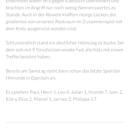
Erbenheim waren im 6 gegen 6 deutlich überfordert und
brachten im Angriff nur noch wenig Nennenswertes zu
Stande. Auch in der Abwehr klafften riesige Lücken, die
gnadenlos von unserem Rückraum im Zusammenspiel mit
dem Kreis ausgenutzt worden sind.
Schlussendlich stand ein deutlicher Heimsieg zu buche, bei
dem sich mit 9 Torschützen wieder fast alle Kids mit einem
Treffer belohnt haben.
Bereits am Samstag steht dann schon das letzte Spiel der
Hinrunde in Eppstein an.
Es spielten: Paul, Henri 1, Leo 4, Julian 1, Vicente 7, Ivon 2,
Klara, Elias 2, Marcel 1, Jannes 2, Philippa 1.T