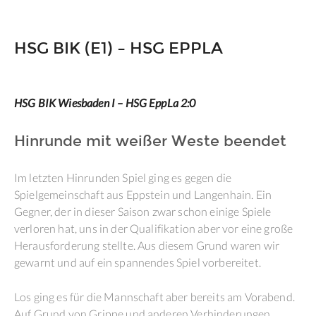
HSG BIK (E1) – HSG EPPLA
HSG BIK Wiesbaden I – HSG EppLa 2:0
Hinrunde mit weißer Weste beendet
Im letzten Hinrunden Spiel ging es gegen die
Spielgemeinschaft aus Eppstein und Langenhain. Ein
Gegner, der in dieser Saison zwar schon einige Spiele
verloren hat, uns in der Qualifikation aber vor eine große
Herausforderung stellte. Aus diesem Grund waren wir
gewarnt und auf ein spannendes Spiel vorbereitet.
Los ging es für die Mannschaft aber bereits am Vorabend.
Auf Grund von Grippe und anderen Verhinderungen,