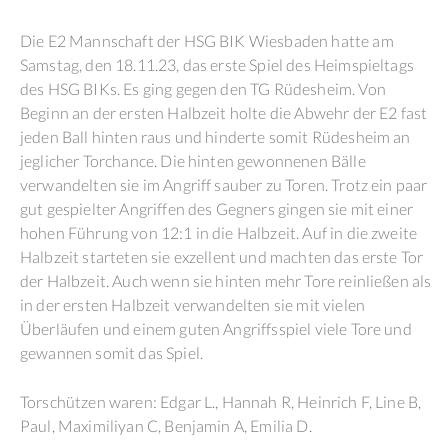
Die E2 Mannschaft der HSG BIK Wiesbaden hatte am
Samstag, den 18.11.23, das erste Spiel des Heimspieltags
des HSG BIKs. Es ging gegen den TG Rüdesheim. Von
Beginn an der ersten Halbzeit holte die Abwehr der E2 fast
jeden Ball hinten raus und hinderte somit Rüdesheim an
jeglicher Torchance. Die hinten gewonnenen Bälle
verwandelten sie im Angriff sauber zu Toren. Trotz ein paar
gut gespielter Angriffen des Gegners gingen sie mit einer
hohen Führung von 12:1 in die Halbzeit. Auf in die zweite
Halbzeit starteten sie exzellent und machten das erste Tor
der Halbzeit. Auch wenn sie hinten mehr Tore reinließen als
in der ersten Halbzeit verwandelten sie mit vielen
Überläufen und einem guten Angriffsspiel viele Tore und
gewannen somit das Spiel.
Torschützen waren: Edgar L., Hannah R, Heinrich F, Line B,
Paul, Maximiliyan C, Benjamin A, Emilia D.