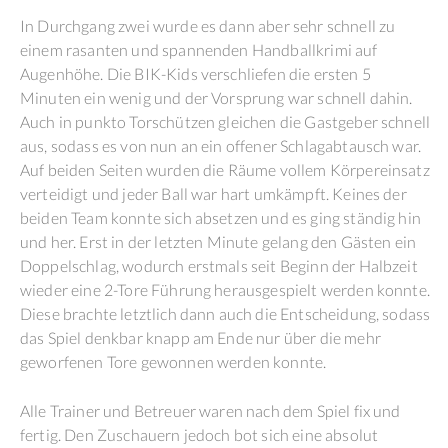
In Durchgang zwei wurde es dann aber sehr schnell zu
einem rasanten und spannenden Handballkrimi auf
Augenhöhe. Die BIK-Kids verschliefen die ersten 5
Minuten ein wenig und der Vorsprung war schnell dahin.
Auch in punkto Torschützen gleichen die Gastgeber schnell
aus, sodass es von nun an ein offener Schlagabtausch war.
Auf beiden Seiten wurden die Räume vollem Körpereinsatz
verteidigt und jeder Ball war hart umkämpft. Keines der
beiden Team konnte sich absetzen und es ging ständig hin
und her. Erst in der letzten Minute gelang den Gästen ein
Doppelschlag, wodurch erstmals seit Beginn der Halbzeit
wieder eine 2-Tore Führung herausgespielt werden konnte.
Diese brachte letztlich dann auch die Entscheidung, sodass
das Spiel denkbar knapp am Ende nur über die mehr
geworfenen Tore gewonnen werden konnte.
Alle Trainer und Betreuer waren nach dem Spiel fix und
fertig. Den Zuschauern jedoch bot sich eine absolut