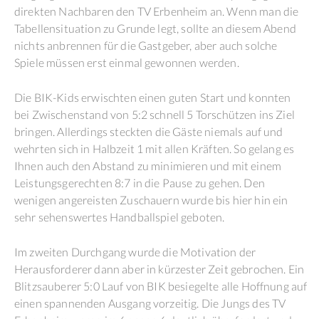
direkten Nachbaren den TV Erbenheim an. Wenn man die
Tabellensituation zu Grunde legt, sollte an diesem Abend
nichts anbrennen für die Gastgeber, aber auch solche
Spiele müssen erst einmal gewonnen werden.
Die BIK-Kids erwischten einen guten Start und konnten
bei Zwischenstand von 5:2 schnell 5 Torschützen ins Ziel
bringen. Allerdings steckten die Gäste niemals auf und
wehrten sich in Halbzeit 1 mit allen Kräften. So gelang es
Ihnen auch den Abstand zu minimieren und mit einem
Leistungsgerechten 8:7 in die Pause zu gehen. Den
wenigen angereisten Zuschauern wurde bis hier hin ein
sehr sehenswertes Handballspiel geboten.
Im zweiten Durchgang wurde die Motivation der
Herausforderer dann aber in kürzester Zeit gebrochen. Ein
Blitzsauberer 5:0 Lauf von BIK besiegelte alle Hoffnung auf
einen spannenden Ausgang vorzeitig. Die Jungs des TV