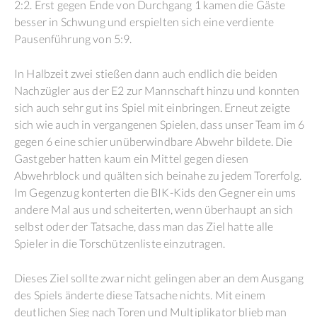
2:2. Erst gegen Ende von Durchgang 1 kamen die Gäste
besser in Schwung und erspielten sich eine verdiente
Pausenführung von 5:9.
In Halbzeit zwei stießen dann auch endlich die beiden
Nachzügler aus der E2 zur Mannschaft hinzu und konnten
sich auch sehr gut ins Spiel mit einbringen. Erneut zeigte
sich wie auch in vergangenen Spielen, dass unser Team im 6
gegen 6 eine schier unüberwindbare Abwehr bildete. Die
Gastgeber hatten kaum ein Mittel gegen diesen
Abwehrblock und quälten sich beinahe zu jedem Torerfolg.
Im Gegenzug konterten die BIK-Kids den Gegner ein ums
andere Mal aus und scheiterten, wenn überhaupt an sich
selbst oder der Tatsache, dass man das Ziel hatte alle
Spieler in die Torschützenliste einzutragen.
Dieses Ziel sollte zwar nicht gelingen aber an dem Ausgang
des Spiels änderte diese Tatsache nichts. Mit einem
deutlichen Sieg nach Toren und Multiplikator blieb man