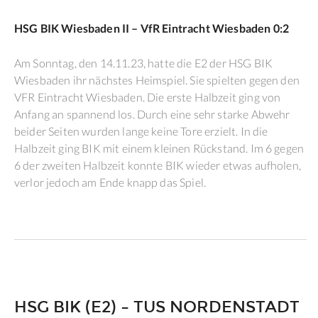
HSG BIK Wiesbaden II – VfR Eintracht Wiesbaden 0:2
Am Sonntag, den 14.11.23, hatte die E2 der HSG BIK
Wiesbaden ihr nächstes Heimspiel. Sie spielten gegen den
VFR Eintracht Wiesbaden. Die erste Halbzeit ging von
Anfang an spannend los. Durch eine sehr starke Abwehr
beider Seiten wurden lange keine Tore erzielt. In die
Halbzeit ging BIK mit einem kleinen Rückstand. Im 6 gegen
6 der zweiten Halbzeit konnte BIK wieder etwas aufholen,
verlor jedoch am Ende knapp das Spiel.
HSG BIK (E2) – TUS NORDENSTADT