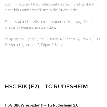
auch im letzten Hinrundenspiel siegreich und geht mit
einer blitzsauberen Bilanz in die Rückrunde.
Diese startet bereits am kommenden Sonntag, diesmal
wieder in heimischen Gefilden.
Es spielten: Henri 1, Leo 3, Jonas 4, Vicente 5, Ivon 3, Elias
2, Marcel 1, Jannes 2, Edgar 1, Maxi
HSG BIK (E2) – TG RÜDESHEIM
HSG BIK Wiesbaden II – TG Rüdesheim 2:0