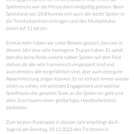
Spielminute war die Messe dann endgültig gelesen. Beim
Spielstand von 20:8 konnte sich auch der letzte Spieler in
die Torschützenliste eintragen und den Multiplikator
damit auf 11 setzen.
Einmal mehr haben wir unter Beweis gesetzt, dass wir in
diesem Jahr eine sehr homogene Truppe haben. Es spielt
beinahe keine Rolle, welche sieben Spieler auf dem Feld
stehen, da alle sehr harmonisch eingespielt sind und
ausnahmslos alle torgefährlich sind, aber auch eine gute
Abwehrleistung zeigen können. Es ist einfach immer wieder
schön zu sehen, mit welchem Engagement und welcher
Spielfreude das gesamte Team an die Spiele ran geht und
allen Zuschauern einen großartiges Handballerlebnis
darbieten.
Zum letzten Punktspiel in diesem Jahr empfängt die E-
Jugend am Sonntag, 10.12.2023 den TV Idstein in