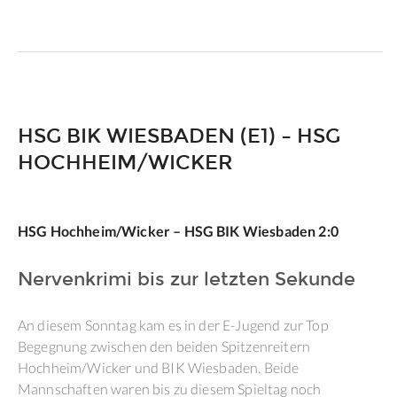
HSG BIK WIESBADEN (E1) – HSG
HOCHHEIM/WICKER
HSG Hochheim/Wicker – HSG BIK Wiesbaden 2:0
Nervenkrimi bis zur letzten Sekunde
An diesem Sonntag kam es in der E-Jugend zur Top
Begegnung zwischen den beiden Spitzenreitern
Hochheim/Wicker und BIK Wiesbaden. Beide
Mannschaften waren bis zu diesem Spieltag noch