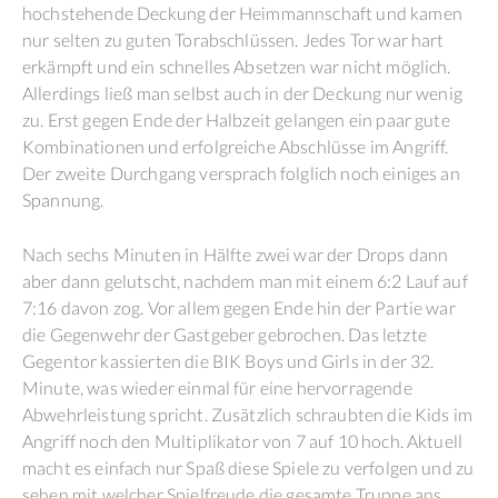
hochstehende Deckung der Heimmannschaft und kamen
nur selten zu guten Torabschlüssen. Jedes Tor war hart
erkämpft und ein schnelles Absetzen war nicht möglich.
Allerdings ließ man selbst auch in der Deckung nur wenig
zu. Erst gegen Ende der Halbzeit gelangen ein paar gute
Kombinationen und erfolgreiche Abschlüsse im Angriff.
Der zweite Durchgang versprach folglich noch einiges an
Spannung.
Nach sechs Minuten in Hälfte zwei war der Drops dann
aber dann gelutscht, nachdem man mit einem 6:2 Lauf auf
7:16 davon zog. Vor allem gegen Ende hin der Partie war
die Gegenwehr der Gastgeber gebrochen. Das letzte
Gegentor kassierten die BIK Boys und Girls in der 32.
Minute, was wieder einmal für eine hervorragende
Abwehrleistung spricht. Zusätzlich schraubten die Kids im
Angriff noch den Multiplikator von 7 auf 10 hoch. Aktuell
macht es einfach nur Spaß diese Spiele zu verfolgen und zu
sehen mit welcher Spielfreude die gesamte Truppe ans