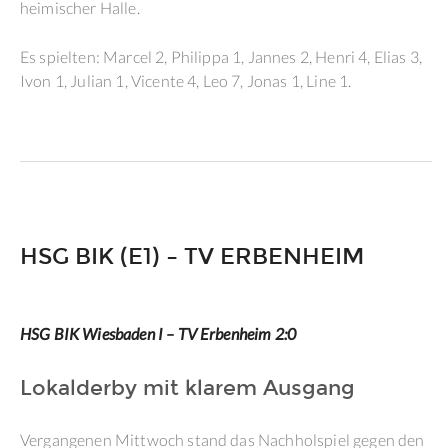
heimischer Halle.
Es spielten: Marcel 2, Philippa 1, Jannes 2, Henri 4, Elias 3,
Ivon 1, Julian 1, Vicente 4, Leo 7, Jonas 1, Line 1.
HSG BIK (E1) – TV ERBENHEIM
HSG BIK Wiesbaden I – TV Erbenheim 2:0
Lokalderby mit klarem Ausgang
Vergangenen Mittwoch stand das Nachholspiel gegen den