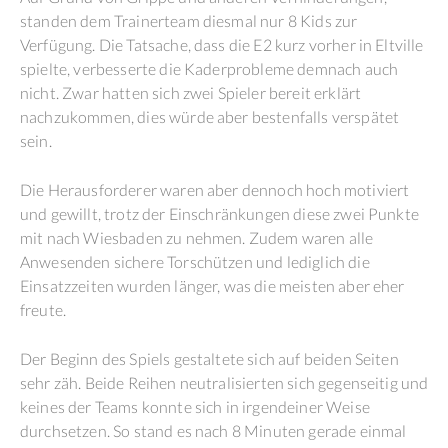
standen dem Trainerteam diesmal nur 8 Kids zur
Verfügung. Die Tatsache, dass die E2 kurz vorher in Eltville
spielte, verbesserte die Kaderprobleme demnach auch
nicht. Zwar hatten sich zwei Spieler bereit erklärt
nachzukommen, dies würde aber bestenfalls verspätet
sein.
Die Herausforderer waren aber dennoch hoch motiviert
und gewillt, trotz der Einschränkungen diese zwei Punkte
mit nach Wiesbaden zu nehmen. Zudem waren alle
Anwesenden sichere Torschützen und lediglich die
Einsatzzeiten wurden länger, was die meisten aber eher
freute.
Der Beginn des Spiels gestaltete sich auf beiden Seiten
sehr zäh. Beide Reihen neutralisierten sich gegenseitig und
keines der Teams konnte sich in irgendeiner Weise
durchsetzen. So stand es nach 8 Minuten gerade einmal