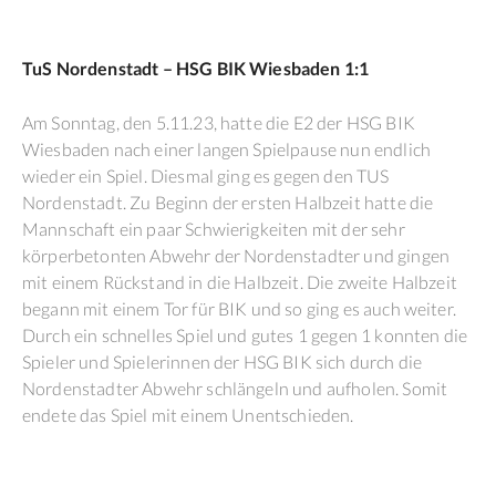
TuS Nordenstadt – HSG BIK Wiesbaden 1:1
Am Sonntag, den 5.11.23, hatte die E2 der HSG BIK
Wiesbaden nach einer langen Spielpause nun endlich
wieder ein Spiel. Diesmal ging es gegen den TUS
Nordenstadt. Zu Beginn der ersten Halbzeit hatte die
Mannschaft ein paar Schwierigkeiten mit der sehr
körperbetonten Abwehr der Nordenstadter und gingen
mit einem Rückstand in die Halbzeit. Die zweite Halbzeit
begann mit einem Tor für BIK und so ging es auch weiter.
Durch ein schnelles Spiel und gutes 1 gegen 1 konnten die
Spieler und Spielerinnen der HSG BIK sich durch die
Nordenstadter Abwehr schlängeln und aufholen. Somit
endete das Spiel mit einem Unentschieden.