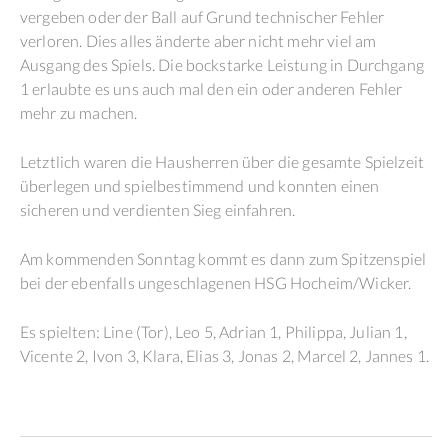
vergeben oder der Ball auf Grund technischer Fehler
verloren. Dies alles änderte aber nicht mehr viel am
Ausgang des Spiels. Die bockstarke Leistung in Durchgang
1 erlaubte es uns auch mal den ein oder anderen Fehler
mehr zu machen.
Letztlich waren die Hausherren über die gesamte Spielzeit
überlegen und spielbestimmend und konnten einen
sicheren und verdienten Sieg einfahren.
Am kommenden Sonntag kommt es dann zum Spitzenspiel
bei der ebenfalls ungeschlagenen HSG Hocheim/Wicker.
Es spielten: Line (Tor), Leo 5, Adrian 1, Philippa, Julian 1,
Vicente 2, Ivon 3, Klara, Elias 3, Jonas 2, Marcel 2, Jannes 1.