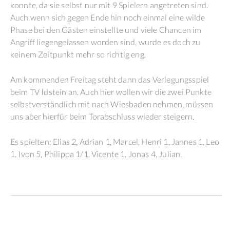
konnte, da sie selbst nur mit 9 Spielern angetreten sind.
Auch wenn sich gegen Ende hin noch einmal eine wilde
Phase bei den Gästen einstellte und viele Chancen im
Angriff liegengelassen worden sind, wurde es doch zu
keinem Zeitpunkt mehr so richtig eng.
Am kommenden Freitag steht dann das Verlegungsspiel
beim TV Idstein an. Auch hier wollen wir die zwei Punkte
selbstverständlich mit nach Wiesbaden nehmen, müssen
uns aber hierfür beim Torabschluss wieder steigern.
Es spielten: Elias 2, Adrian 1, Marcel, Henri 1, Jannes 1, Leo
1, Ivon 5, Philippa 1/1, Vicente 1, Jonas 4, Julian.