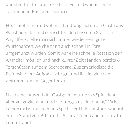
punktverlustfrei und bereits im Vorfeld war mit einer
spannenden Partie zu rechnen.
Hoch motiviert und voller Tatendrang legten die Gäste aus
Wiesbaden los und erwischten den besseren Start. Im
Angriff erspielte man sich immer wieder sehr gute
Wurfchancen, welche dann auch schnell in Tore
umgemünzt wurden. Somit war eine schnelle Rotation der
Angreifer möglich und nach kurzer Zeit standen bereits 6
Torschützen auf dem Scoreboard. Zudem erledigte die
Defensive Ihre Aufgabe sehr gut und lies im gleichen
Zeitraum nur ein Gegentor zu.
Nach einer Auszeit der Gastgeber wurde das Spiel dann
aber ausgeglichener und die Jungs aus Hochheim/Wicker
kamen mehr und mehr ins Spiel. Der Halbzeitstand war mit
einem Stand von 9:11 und 5:8 Torschützen aber noch sehr
komfortabel.