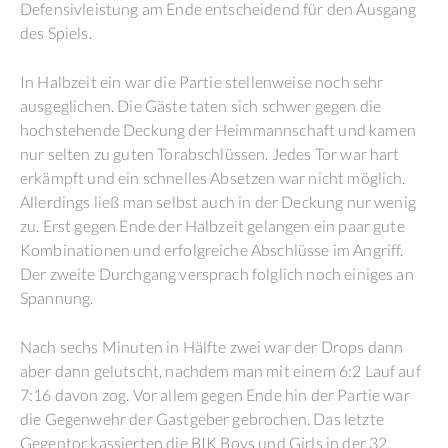
Defensivleistung am Ende entscheidend für den Ausgang
des Spiels.
In Halbzeit ein war die Partie stellenweise noch sehr
ausgeglichen. Die Gäste taten sich schwer gegen die
hochstehende Deckung der Heimmannschaft und kamen
nur selten zu guten Torabschlüssen. Jedes Tor war hart
erkämpft und ein schnelles Absetzen war nicht möglich.
Allerdings ließ man selbst auch in der Deckung nur wenig
zu. Erst gegen Ende der Halbzeit gelangen ein paar gute
Kombinationen und erfolgreiche Abschlüsse im Angriff.
Der zweite Durchgang versprach folglich noch einiges an
Spannung.
Nach sechs Minuten in Hälfte zwei war der Drops dann
aber dann gelutscht, nachdem man mit einem 6:2 Lauf auf
7:16 davon zog. Vor allem gegen Ende hin der Partie war
die Gegenwehr der Gastgeber gebrochen. Das letzte
Gegentor kassierten die BIK Boys und Girls in der 32.