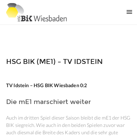
HSG BIK (ME1) – TV IDSTEIN
TV Idstein – HSG BIK Wiesbaden 0:2
Die mE1 marschiert weiter
Auch im dritten Spiel dieser Saison bleibt die mE1 der HSG
BIK siegreich. Wie auch in den beiden Spielen zuvor war
auch diesmal die Breite des Kaders und die sehr gute