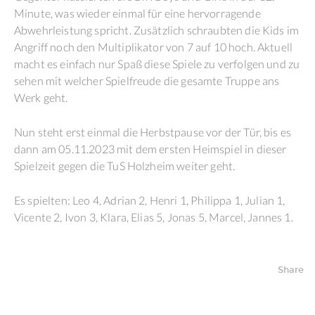
Minute, was wieder einmal für eine hervorragende
Abwehrleistung spricht. Zusätzlich schraubten die Kids im
Angriff noch den Multiplikator von 7 auf 10 hoch. Aktuell
macht es einfach nur Spaß diese Spiele zu verfolgen und zu
sehen mit welcher Spielfreude die gesamte Truppe ans
Werk geht.
Nun steht erst einmal die Herbstpause vor der Tür, bis es
dann am 05.11.2023 mit dem ersten Heimspiel in dieser
Spielzeit gegen die TuS Holzheim weiter geht.
Es spielten: Leo 4, Adrian 2, Henri 1, Philippa 1, Julian 1,
Vicente 2, Ivon 3, Klara, Elias 5, Jonas 5, Marcel, Jannes 1.
Share