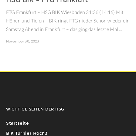
HSG BIK – FTG Frankfurt
FTG Frankfurt – HSG BIK Wiesbaden 31:36 (14:16) Mit
Höhen und Tiefen – BIK ringt FTG nieder Schon wieder ein
Samstag Abend in Frankfurt – das ging das letzte Mal ...
November 30, 2023
WICHTIGE SEITEN DER HSG
Startseite
BIK Turnier Hoch3