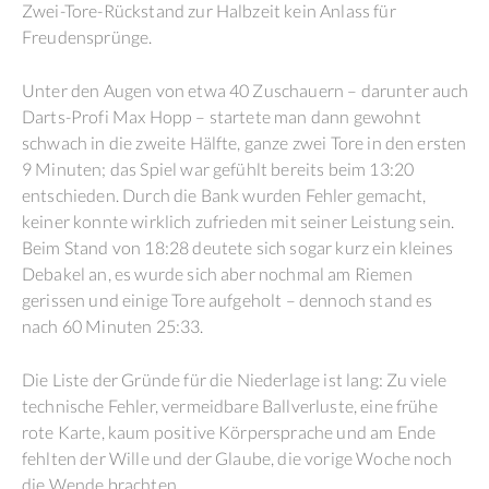
Zwei-Tore-Rückstand zur Halbzeit kein Anlass für
Freudensprünge.
Unter den Augen von etwa 40 Zuschauern – darunter auch
Darts-Profi Max Hopp – startete man dann gewohnt
schwach in die zweite Hälfte, ganze zwei Tore in den ersten
9 Minuten; das Spiel war gefühlt bereits beim 13:20
entschieden. Durch die Bank wurden Fehler gemacht,
keiner konnte wirklich zufrieden mit seiner Leistung sein.
Beim Stand von 18:28 deutete sich sogar kurz ein kleines
Debakel an, es wurde sich aber nochmal am Riemen
gerissen und einige Tore aufgeholt – dennoch stand es
nach 60 Minuten 25:33.
Die Liste der Gründe für die Niederlage ist lang: Zu viele
technische Fehler, vermeidbare Ballverluste, eine frühe
rote Karte, kaum positive Körpersprache und am Ende
fehlten der Wille und der Glaube, die vorige Woche noch
die Wende brachten.