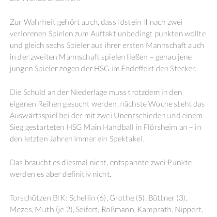
Zur Wahrheit gehört auch, dass Idstein II nach zwei
verlorenen Spielen zum Auftakt unbedingt punkten wollte
und gleich sechs Spieler aus ihrer ersten Mannschaft auch
in der zweiten Mannschaft spielen ließen – genau jene
jungen Spieler zogen der HSG im Endeffekt den Stecker.
Die Schuld an der Niederlage muss trotzdem in den
eigenen Reihen gesucht werden, nächste Woche steht das
Auswärtsspiel bei der mit zwei Unentschieden und einem
Sieg gestarteten HSG Main Handball in Flörsheim an – in
den letzten Jahren immer ein Spektakel.
Das braucht es diesmal nicht, entspannte zwei Punkte
werden es aber definitiv nicht.
Torschützen BIK: Schellin (6), Grothe (5), Büttner (3),
Mezes, Muth (je 2), Seifert, Roßmann, Kamprath, Nippert,