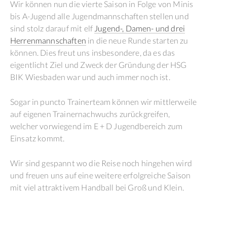
Wir können nun die vierte Saison in Folge von Minis
bis A-Jugend alle Jugendmannschaften stellen und
sind stolz darauf mit elf
Jugend-, Damen- und drei
Herrenmannschaften
in die neue Runde starten zu
können. Dies freut uns insbesondere, da es das
eigentlicht Ziel und Zweck der Gründung der HSG
BIK Wiesbaden war und auch immer noch ist.
Sogar in puncto Trainerteam können wir mittlerweile
auf eigenen Trainernachwuchs zurückgreifen,
welcher vorwiegend im E + D Jugendbereich zum
Einsatz kommt.
Wir sind gespannt wo die Reise noch hingehen wird
und freuen uns auf eine weitere erfolgreiche Saison
mit viel attraktivem Handball bei Groß und Klein.