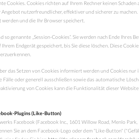
nte Cookies. Cookies richten auf Ihrem Rechner keinen Schaden 
r Angebot nutzerfreundlicher, effektiver und sicherer zu machen.
t werden und die Ihr Browser speichert.
d so genannte „Session-Cookies“. Sie werden nach Ende Ihres B
 Ihrem Endgerät gespeichert, bis Sie diese löschen. Diese Cooki
derzuerkennen.
über das Setzen von Cookies informiert werden und Cookies nur i
 Fälle oder generell ausschließen sowie das automatische Lösc
eaktivierung von Cookies kann die Funktionalität dieser Websit
book-Plugins (Like-Button)
zwerks Facebook (Facebook Inc., 1601 Willow Road, Menlo Park, C
ennen Sie an dem Facebook-Logo oder dem "Like-Button" ("Gefäll