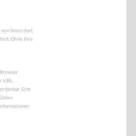
 von Ihnen dort
hert. Ohne Ihre
r Browser
r URL,
ordenbar. Eine
 Daten
 Informationen