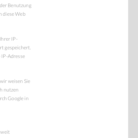
 der Benutzung
ch diese Web
hrer IP-
t gespeichert.
 IP-Adresse
wir weisen Sie
ch nutzen
rch Google in
tweit