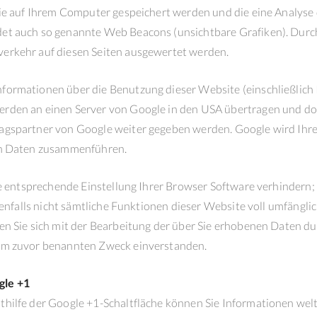
die auf Ihrem Computer gespeichert werden und die eine Analyse
et auch so genannte Web Beacons (unsichtbare Grafiken). Dur
erkehr auf diesen Seiten ausgewertet werden.
ormationen über die Benutzung dieser Website (einschließlich I
rden an einen Server von Google in den USA übertragen und dor
agspartner von Google weiter gegeben werden. Google wird Ihre
en Daten zusammenführen.
ne entsprechende Einstellung Ihrer Browser Software verhindern; 
nenfalls nicht sämtliche Funktionen dieser Website voll umfängli
en Sie sich mit der Bearbeitung der über Sie erhobenen Daten du
em zuvor benannten Zweck einverstanden.
gle +1
hilfe der Google +1-Schaltfläche können Sie Informationen wel