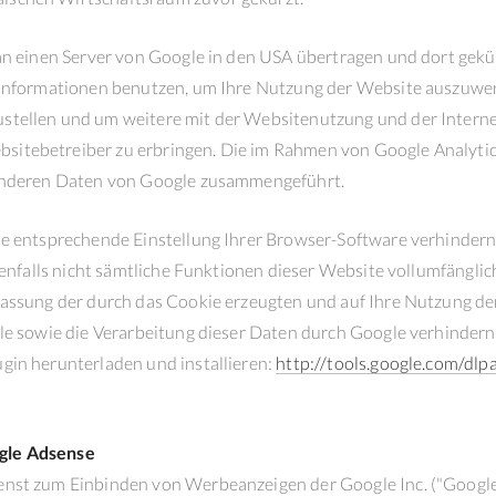
an einen Server von Google in den USA übertragen und dort gekür
e Informationen benutzen, um Ihre Nutzung der Website auszuwe
stellen und um weitere mit der Websitenutzung und der Intern
itebetreiber zu erbringen. Die im Rahmen von Google Analyti
 anderen Daten von Google zusammengeführt.
e entsprechende Einstellung Ihrer Browser-Software verhindern;
enenfalls nicht sämtliche Funktionen dieser Website vollumfängli
fassung der durch das Cookie erzeugten und auf Ihre Nutzung d
le sowie die Verarbeitung dieser Daten durch Google verhindern,
gin herunterladen und installieren:
http://tools.google.com/dlp
gle Adsense
enst zum Einbinden von Werbeanzeigen der Google Inc. ("Google