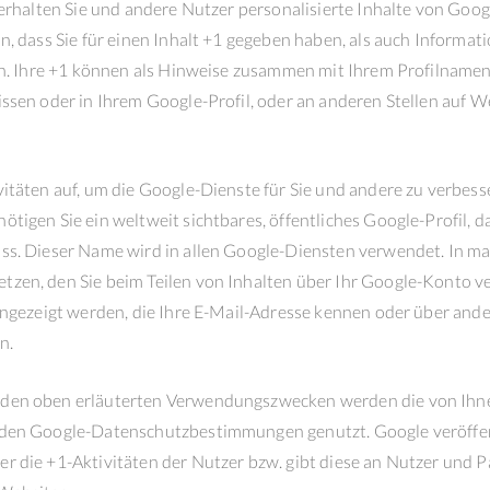
 erhalten Sie und andere Nutzer personalisierte Inhalte von Goo
, dass Sie für einen Inhalt +1 gegeben haben, als auch Informat
ben. Ihre +1 können als Hinweise zusammen mit Ihrem Profilname
ssen oder in Ihrem Google-Profil, oder an anderen Stellen auf W
itäten auf, um die Google-Dienste für Sie und andere zu verbess
tigen Sie ein weltweit sichtbares, öffentliches Google-Profil, 
ss. Dieser Name wird in allen Google-Diensten verwendet. In m
tzen, den Sie beim Teilen von Inhalten über Ihr Google-Konto 
angezeigt werden, die Ihre E-Mail-Adresse kennen oder über and
n.
 den oben erläuterten Verwendungszwecken werden die von Ihn
nden Google-Datenschutzbestimmungen genutzt. Google veröffen
 die +1-Aktivitäten der Nutzer bzw. gibt diese an Nutzer und Pa