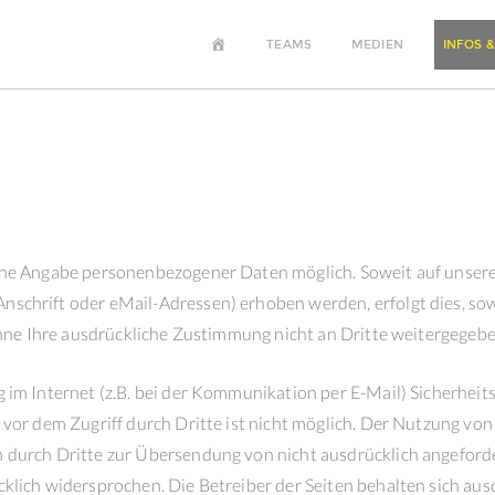
HOME
TEAMS
MEDIEN
INFOS &
hne Angabe personenbezogener Daten möglich. Soweit auf unsere
schrift oder eMail-Adressen) erhoben werden, erfolgt dies, sow
 ohne Ihre ausdrückliche Zustimmung nicht an Dritte weitergegebe
 im Internet (z.B. bei der Kommunikation per E-Mail) Sicherheit
 vor dem Zugriff durch Dritte ist nicht möglich. Der Nutzung vo
n durch Dritte zur Übersendung von nicht ausdrücklich angefor
klich widersprochen. Die Betreiber der Seiten behalten sich aus