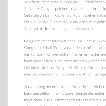
veröffentlichen. Über die Google +1-Schaltfläche
Partnern. Google speichert sowohl die Information
Seite, die Sie beim Klicken auf +1 angesehen ha
Foto in Google-Diensten, wie etwa in Suchergebni
Anzeigen im Internet eingeblendet werden.
Google zeichnet Informationen über Ihre +1-Aktiv
Google +1-Schaltfläche verwenden zu können, benö
den für das Profil gewählten Namen enthalten mu
kann dieser Name auch einen anderen Namen erse
Die Identität Ihres Google-Profils kann Nutzern 
identifizierende Informationen von Ihnen verfüge
Verwendung der erfassten Informationen: Neben
bereitgestellten Informationen gemäß den gelte
möglicherweise zusammengefasste Statistiken über