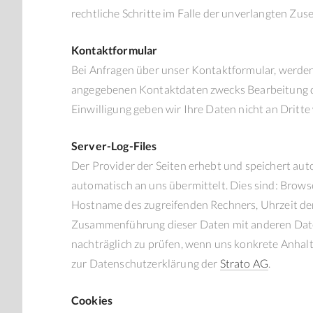
rechtliche Schritte im Falle der unverlangten Z
Kontaktformular
Bei Anfragen über unser Kontaktformular, werde
angegebenen Kontaktdaten zwecks Bearbeitung der
Einwilligung geben wir Ihre Daten nicht an Dritte 
Server-Log-Files
Der Provider der Seiten erhebt und speichert aut
automatisch an uns übermittelt. Dies sind: Brow
Hostname des zugreifenden Rechners, Uhrzeit der
Zusammenführung dieser Daten mit anderen Date
nachträglich zu prüfen, wenn uns konkrete Anha
zur Datenschutzerklärung der
Strato AG
.
Cookies