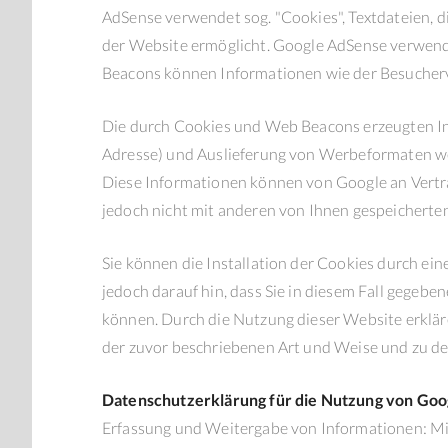
AdSense verwendet sog. "Cookies", Textdateien, 
der Website ermöglicht. Google AdSense verwend
Beacons können Informationen wie der Besucherv
Die durch Cookies und Web Beacons erzeugten Inf
Adresse) und Auslieferung von Werbeformaten we
Diese Informationen können von Google an Vertr
jedoch nicht mit anderen von Ihnen gespeichert
Sie können die Installation der Cookies durch ei
jedoch darauf hin, dass Sie in diesem Fall gegebe
können. Durch die Nutzung dieser Website erklär
der zuvor beschriebenen Art und Weise und zu d
Datenschutzerklärung für die Nutzung von Goo
Erfassung und Weitergabe von Informationen: Mit