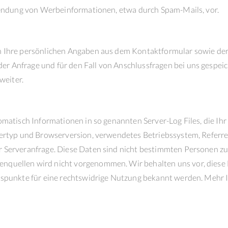
usendung von Werbeinformationen, etwa durch Spam-Mails, vor.
n Ihre persönlichen Angaben aus dem Kontaktformular sowie der
 Anfrage und für den Fall von Anschlussfragen bei uns gespeic
weiter.
omatisch Informationen in so genannten Server-Log Files, die Ih
sertyp und Browserversion, verwendetes Betriebssystem, Referre
 Serveranfrage. Diese Daten sind nicht bestimmten Personen zu
nquellen wird nicht vorgenommen. Wir behalten uns vor, diese
ltspunkte für eine rechtswidrige Nutzung bekannt werden. Mehr