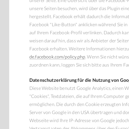
unserer Seite. Eine Übersicht über die Facebook-P
unsere Seiten besuchen, wird über das Plugin ei
hergestellt. Facebook erhält dadurch die Informat
Facebook "Like-Button" anklicken während Sie in 
auf Ihrem Facebook-Profil verlinken. Dadurch k
weisen darauf hin, dass wir als Anbieter der Sei
Facebook erhalten. Weitere Informationen hierzu
de.facebook.com/policy.php
. Wenn Sie nicht wün
zuordnen kann, loggen Sie sich bitte aus Ihrem 
Datenschutzerklärung für die Nutzung von Goog
Diese Website benutzt Google Analytics, einen W
"Cookies", Textdateien, die auf Ihrem Computer 
ermöglichen. Die durch den Cookie erzeugten Inf
Server von Google in den USA übertragen und dort
Webseite wird Ihre IP-Adresse von Google jedoch
Vertragsstaaten des Abkommens über den Europä