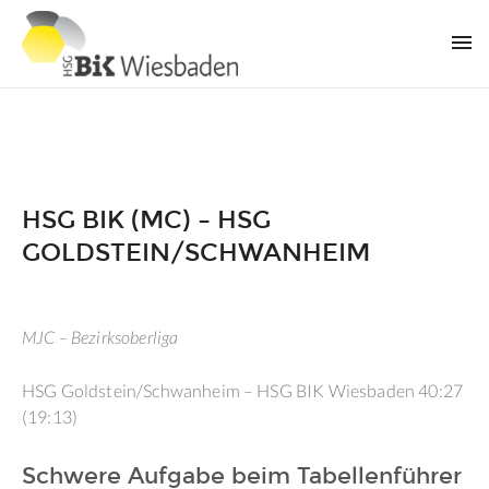
HSG BIK (MC) – HSG
GOLDSTEIN/SCHWANHEIM
MJC – Bezirksoberliga
HSG Goldstein/Schwanheim – HSG BIK Wiesbaden 40:27
(19:13)
Schwere Aufgabe beim Tabellenführer