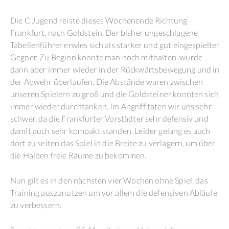
Die C Jugend reiste dieses Wochenende Richtung
Frankfurt, nach Goldstein. Der bisher ungeschlagene
Tabellenführer erwies sich als starker und gut eingespielter
Gegner. Zu Beginn konnte man noch mithalten, wurde
dann aber immer wieder in der Rückwärtsbewegung und in
der Abwehr überlaufen. Die Abstände waren zwischen
unseren Spielern zu groß und die Goldsteiner konnten sich
immer wieder durchtanken. Im Angriff taten wir uns sehr
schwer, da die Frankfurter Vorstädter sehr defensiv und
damit auch sehr kompakt standen. Leider gelang es auch
dort zu selten das Spiel in die Breite zu verlagern, um über
die Halben freie Räume zu bekommen.
Nun gilt es in den nächsten vier Wochen ohne Spiel, das
Training auszunutzen um vor allem die defensiven Abläufe
zu verbessern.