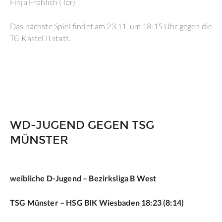
Finja Fröhlich (Tor)
Das nächste Spiel findet am 23.11. um 18:15 Uhr gegen die
TG Kastel II statt.
WD-JUGEND GEGEN TSG
MÜNSTER
weibliche D-Jugend – Bezirksliga B West
TSG Münster – HSG BIK Wiesbaden 18:23 (8:14)