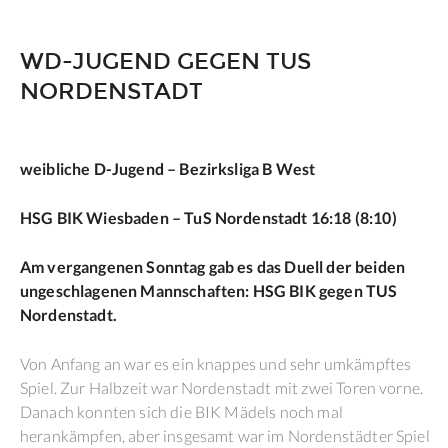
WD-JUGEND GEGEN TUS
NORDENSTADT
weibliche D-Jugend – Bezirksliga B West
HSG BIK Wiesbaden – TuS Nordenstadt 16:18 (8:10)
Am vergangenen Sonntag gab es das Duell der beiden
ungeschlagenen Mannschaften: HSG BIK gegen TUS
Nordenstadt.
Von Anfang an war es ein knappes und sehr umkämpftes
Spiel. Zur Halbzeit war Nordenstadt mit zwei Toren vorne.
Danach konnten sich die BIK Mädels noch mal
herankämpfen, aber insgesamt war im Nordenstädter Spiel