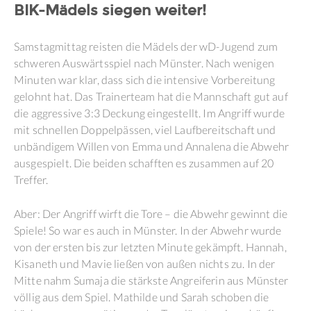
BIK-Mädels siegen weiter!
Samstagmittag reisten die Mädels der wD-Jugend zum
schweren Auswärtsspiel nach Münster. Nach wenigen
Minuten war klar, dass sich die intensive Vorbereitung
gelohnt hat. Das Trainerteam hat die Mannschaft gut auf
die aggressive 3:3 Deckung eingestellt. Im Angriff wurde
mit schnellen Doppelpässen, viel Laufbereitschaft und
unbändigem Willen von Emma und Annalena die Abwehr
ausgespielt. Die beiden schafften es zusammen auf 20
Treffer.
Aber: Der Angriff wirft die Tore – die Abwehr gewinnt die
Spiele! So war es auch in Münster. In der Abwehr wurde
von der ersten bis zur letzten Minute gekämpft. Hannah,
Kisaneth und Mavie ließen von außen nichts zu. In der
Mitte nahm Sumaja die stärkste Angreiferin aus Münster
völlig aus dem Spiel. Mathilde und Sarah schoben die