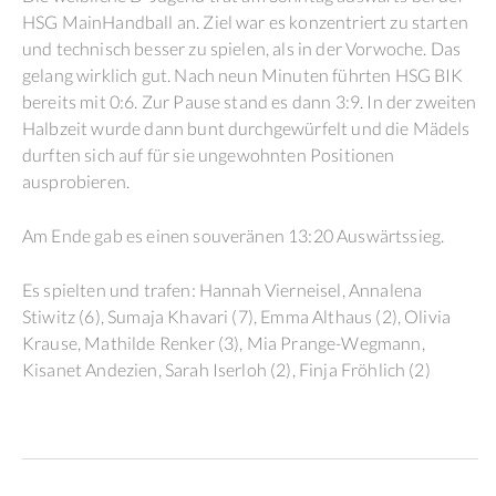
HSG MainHandball an. Ziel war es konzentriert zu starten
und technisch besser zu spielen, als in der Vorwoche. Das
gelang wirklich gut. Nach neun Minuten führten HSG BIK
bereits mit 0:6. Zur Pause stand es dann 3:9. In der zweiten
Halbzeit wurde dann bunt durchgewürfelt und die Mädels
durften sich auf für sie ungewohnten Positionen
ausprobieren.
Am Ende gab es einen souveränen 13:20 Auswärtssieg.
Es spielten und trafen: Hannah Vierneisel, Annalena
Stiwitz (6), Sumaja Khavari (7), Emma Althaus (2), Olivia
Krause, Mathilde Renker (3), Mia Prange-Wegmann,
Kisanet Andezien, Sarah Iserloh (2), Finja Fröhlich (2)