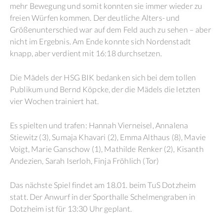
mehr Bewegung und somit konnten sie immer wieder zu
freien Würfen kommen. Der deutliche Alters- und
Größenunterschied war auf dem Feld auch zu sehen – aber
nicht im Ergebnis. Am Ende konnte sich Nordenstadt
knapp, aber verdient mit 16:18 durchsetzen.
Die Mädels der HSG BIK bedanken sich bei dem tollen
Publikum und Bernd Köpcke, der die Mädels die letzten
vier Wochen trainiert hat.
Es spielten und trafen: Hannah Vierneisel, Annalena
Stiewitz (3), Sumaja Khavari (2), Emma Althaus (8), Mavie
Voigt, Marie Ganschow (1), Mathilde Renker (2), Kisanth
Andezien, Sarah Iserloh, Finja Fröhlich (Tor)
Das nächste Spiel findet am 18.01. beim TuS Dotzheim
statt. Der Anwurf in der Sporthalle Schelmengraben in
Dotzheim ist für 13:30 Uhr geplant.