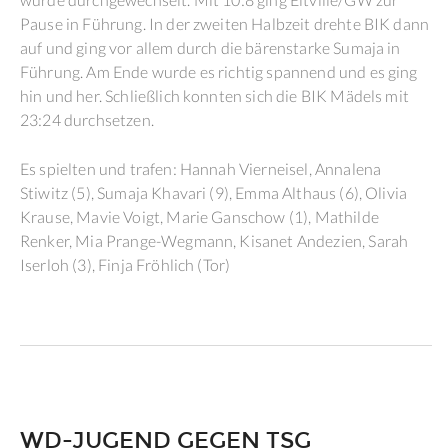
Pause in Führung. In der zweiten Halbzeit drehte BIK dann
auf und ging vor allem durch die bärenstarke Sumaja in
Führung. Am Ende wurde es richtig spannend und es ging
hin und her. Schließlich konnten sich die BIK Mädels mit
23:24 durchsetzen.
Es spielten und trafen: Hannah Vierneisel, Annalena
Stiwitz (5), Sumaja Khavari (9), Emma Althaus (6), Olivia
Krause, Mavie Voigt, Marie Ganschow (1), Mathilde
Renker, Mia Prange-Wegmann, Kisanet Andezien, Sarah
Iserloh (3), Finja Fröhlich (Tor)
WD-JUGEND GEGEN TSG