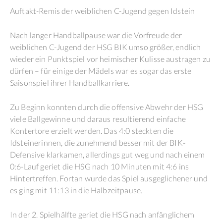
Auftakt-Remis der weiblichen C-Jugend gegen Idstein
Nach langer Handballpause war die Vorfreude der
weiblichen C-Jugend der HSG BIK umso größer, endlich
wieder ein Punktspiel vor heimischer Kulisse austragen zu
dürfen – für einige der Mädels war es sogar das erste
Saisonspiel ihrer Handballkarriere.
Zu Beginn konnten durch die offensive Abwehr der HSG
viele Ballgewinne und daraus resultierend einfache
Kontertore erzielt werden. Das 4:0 steckten die
Idsteinerinnen, die zunehmend besser mit der BIK-
Defensive klarkamen, allerdings gut weg und nach einem
0:6-Lauf geriet die HSG nach 10 Minuten mit 4:6 ins
Hintertreffen. Fortan wurde das Spiel ausgeglichener und
es ging mit 11:13 in die Halbzeitpause.
In der 2. Spielhälfte geriet die HSG nach anfänglichem