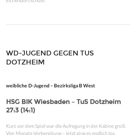
Eichendorffschule.
WD-JUGEND GEGEN TUS
DOTZHEIM
weibliche D-Jugend – Bezirksliga B West
HSG BIK Wiesbaden – TuS Dotzheim
27:3 (14:1)
Kurz vor dem Spiel war die Aufregung in der Kabine groß.
Vier Monate Vorbereitung – jetzt ging es endlich los.