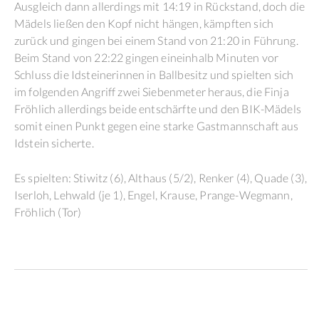
Ausgleich dann allerdings mit 14:19 in Rückstand, doch die
Mädels ließen den Kopf nicht hängen, kämpften sich
zurück und gingen bei einem Stand von 21:20 in Führung.
Beim Stand von 22:22 gingen eineinhalb Minuten vor
Schluss die Idsteinerinnen in Ballbesitz und spielten sich
im folgenden Angriff zwei Siebenmeter heraus, die Finja
Fröhlich allerdings beide entschärfte und den BIK-Mädels
somit einen Punkt gegen eine starke Gastmannschaft aus
Idstein sicherte.
Es spielten: Stiwitz (6), Althaus (5/2), Renker (4), Quade (3),
Iserloh, Lehwald (je 1), Engel, Krause, Prange-Wegmann,
Fröhlich (Tor)