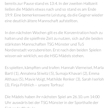
bereits zur Pause stand es 13:4. In der zweiten Halbzeit
ließen die Mädels etwas nach und so stand es am Ende
19:9. Eine bemerkenswerte Leistung, da die Gegner wieder
eine deutlich ältere Mannschaft aufstellten.
In den nächsten Wochen gilt es die Konzentration hoch zu
halten und die spielfreie Zeit zu nutzen, sich auf die beiden
stärksten Mannschaften TSG Münster und TuS
Nordenstadt vorzubereiten. Erst nach den beiden Spielen
wissen wir wirklich, wo die HSG Mädels stehen.
Es spielten, kämpften und trafen: Hannah Vierneisel, Marla
Bartl (1), Annalena Stiwitz (5), Sumaja Khavari (2), Emma
Althaus (5), Mavie Voigt, Mathilde Renker (3), Sarah Iserloh
(3), Finja Fröhlich – unsere Torfrau!
Die Mädels haben ihr nächsten Spiel am 26.10. um 14:00
Uhr auswärts bei der TSG Münster in der Sporthalle der