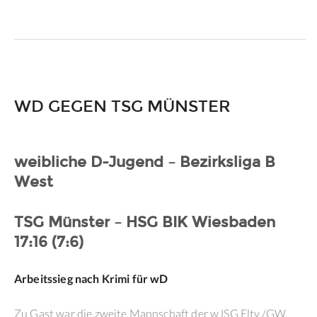
WD GEGEN TSG MÜNSTER
weibliche D-Jugend – Bezirksliga B
West
TSG Münster – HSG BIK Wiesbaden
17:16 (7:6)
Arbeitssieg nach Krimi für wD
Zu Gast war die zweite Mannschaft der wJSG Eltv./GW.