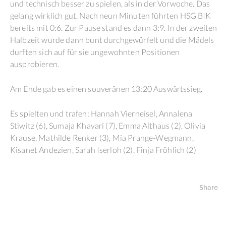
und technisch besser zu spielen, als in der Vorwoche. Das
gelang wirklich gut. Nach neun Minuten führten HSG BIK
bereits mit 0:6. Zur Pause stand es dann 3:9. In der zweiten
Halbzeit wurde dann bunt durchgewürfelt und die Mädels
durften sich auf für sie ungewohnten Positionen
ausprobieren.
Am Ende gab es einen souveränen 13:20 Auswärtssieg.
Es spielten und trafen: Hannah Vierneisel, Annalena
Stiwitz (6), Sumaja Khavari (7), Emma Althaus (2), Olivia
Krause, Mathilde Renker (3), Mia Prange-Wegmann,
Kisanet Andezien, Sarah Iserloh (2), Finja Fröhlich (2)
Share