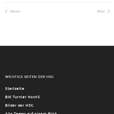
Neuer
Älter
WICHTIGE SEITEN DER HSG
Startseite
BIK Turnier Hoch3
Bilder der HSG
Alle Teams auf einem Blick