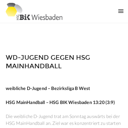
WD-JUGEND GEGEN HSG
MAINHANDBALL
weibliche D-Jugend – Bezirksliga B West
HSG MainHandball – HSG BIK Wiesbaden 13:20 (3:9)
Die weibliche D-Jugend trat am Sonntag auswärts bei der
HSG MainHandball an. Ziel war es konzentriert zu starten