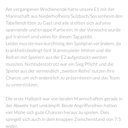
Am vergangenen Wochenende hatte unsere E1 mit der
Mannschaft aus Niederhofheim/Sulzbach/Sossenheim den
Tabellendritten zu Gast und alle stellten sich auf eine
spannende und knappe Partie ein. In der Vorwoche wurde
gut trainiert und vieles für diesen Tag geübt.
Leider musste man kurzfristig den Spielplan verändern, da
krankheitsbedingt fünf Stammspieler fehlten und die
Reihen mit Spielern aus der E2 aufgestockt werden
mussten. Nichtsdestotrotz war ein Sieg Pflicht und die
Spieler aus der vermeidlich „zweiten Reihe“ nutzen ihre
Chance, um sich ordentlich zu präsentieren und das Team
zu unterstützen.
Die erste Halbzeit war von beiden Mannschaften gerade in
der Abwehr hart umkämpft. Beide Angriffsreihen hatten
viel Mühe sich gute Chancen heraus zu spielen. Dies
spiegelt sich auch in dem knappen Zwischenstand von 7:5
wider.