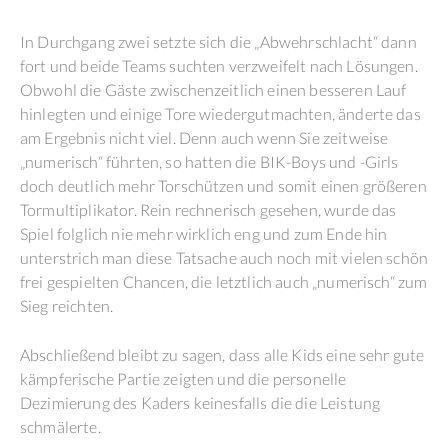
In Durchgang zwei setzte sich die „Abwehrschlacht“ dann
fort und beide Teams suchten verzweifelt nach Lösungen.
Obwohl die Gäste zwischenzeitlich einen besseren Lauf
hinlegten und einige Tore wiedergutmachten, änderte das
am Ergebnis nicht viel. Denn auch wenn Sie zeitweise
„numerisch“ führten, so hatten die BIK-Boys und -Girls
doch deutlich mehr Torschützen und somit einen größeren
Tormultiplikator. Rein rechnerisch gesehen, wurde das
Spiel folglich nie mehr wirklich eng und zum Ende hin
unterstrich man diese Tatsache auch noch mit vielen schön
frei gespielten Chancen, die letztlich auch „numerisch“ zum
Sieg reichten.
Abschließend bleibt zu sagen, dass alle Kids eine sehr gute
kämpferische Partie zeigten und die personelle
Dezimierung des Kaders keinesfalls die die Leistung
schmälerte.