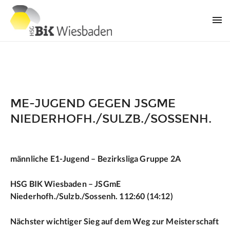
ME-JUGEND GEGEN JSGME
NIEDERHOFH./SULZB./SOSSENH.
männliche E1-Jugend – Bezirksliga Gruppe 2A
HSG BIK Wiesbaden – JSGmE
Niederhofh./Sulzb./Sossenh. 112:60 (14:12)
Nächster wichtiger Sieg auf dem Weg zur Meisterschaft