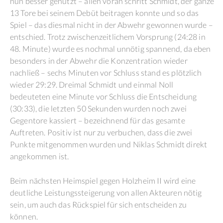
nun besser genutzt – allen voran schritt Schmidt, der ganze
13 Tore bei seinem Debüt beitragen konnte und so das
Spiel – das diesmal nicht in der Abwehr gewonnen wurde –
entschied. Trotz zwischenzeitlichem Vorsprung (24:28 in
48. Minute) wurde es nochmal unnötig spannend, da eben
besonders in der Abwehr die Konzentration wieder
nachließ – sechs Minuten vor Schluss stand es plötzlich
wieder 29:29. Dreimal Schmidt und einmal Noll
bedeuteten eine Minute vor Schluss die Entscheidung
(30:33), die letzten 50 Sekunden wurden noch zwei
Gegentore kassiert – bezeichnend für das gesamte
Auftreten. Positiv ist nur zu verbuchen, dass die zwei
Punkte mitgenommen wurden und Niklas Schmidt direkt
angekommen ist.
Beim nächsten Heimspiel gegen Holzheim II wird eine
deutliche Leistungssteigerung von allen Akteuren nötig
sein, um auch das Rückspiel für sich entscheiden zu
können.