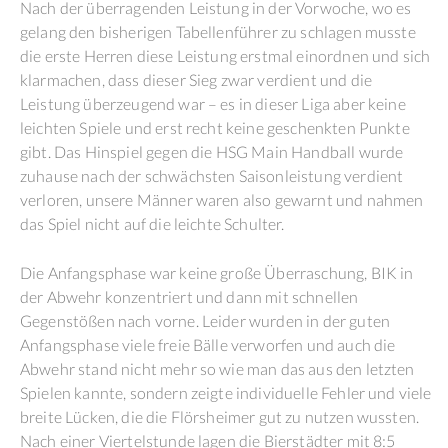
Nach der überragenden Leistung in der Vorwoche, wo es
gelang den bisherigen Tabellenführer zu schlagen musste
die erste Herren diese Leistung erstmal einordnen und sich
klarmachen, dass dieser Sieg zwar verdient und die
Leistung überzeugend war – es in dieser Liga aber keine
leichten Spiele und erst recht keine geschenkten Punkte
gibt. Das Hinspiel gegen die HSG Main Handball wurde
zuhause nach der schwächsten Saisonleistung verdient
verloren, unsere Männer waren also gewarnt und nahmen
das Spiel nicht auf die leichte Schulter.
Die Anfangsphase war keine große Überraschung, BIK in
der Abwehr konzentriert und dann mit schnellen
Gegenstößen nach vorne. Leider wurden in der guten
Anfangsphase viele freie Bälle verworfen und auch die
Abwehr stand nicht mehr so wie man das aus den letzten
Spielen kannte, sondern zeigte individuelle Fehler und viele
breite Lücken, die die Flörsheimer gut zu nutzen wussten.
Nach einer Viertelstunde lagen die Bierstädter mit 8:5