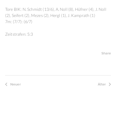
Tore BIK: N. Schmidt (13/6), A. Noll (8), Hüfner (4), J. Noll
(2), Seifert (2), Mezes (2), Hergl (1), J. Kamprath (1)
7m: (7/7): (6/7)
Zeitstrafen: 5:3
Share
Neuer
Älter