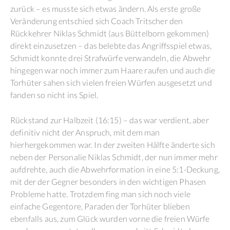
zurück – es musste sich etwas ändern. Als erste große
Veränderung entschied sich Coach Tritscher den
Rückkehrer Niklas Schmidt (aus Büttelborn gekommen)
direkt einzusetzen – das belebte das Angriffsspiel etwas,
Schmidt konnte drei Strafwürfe verwandeln, die Abwehr
hingegen war noch immer zum Haare raufen und auch die
Torhüter sahen sich vielen freien Würfen ausgesetzt und
fanden so nicht ins Spiel.
Rückstand zur Halbzeit (16:15) – das war verdient, aber
definitiv nicht der Anspruch, mit dem man
hierhergekommen war. In der zweiten Hälfte änderte sich
neben der Personalie Niklas Schmidt, der nun immer mehr
aufdrehte, auch die Abwehrformation in eine 5:1-Deckung,
mit der der Gegner besonders in den wichtigen Phasen
Probleme hatte. Trotzdem fing man sich noch viele
einfache Gegentore, Paraden der Torhüter blieben
ebenfalls aus, zum Glück wurden vorne die freien Würfe