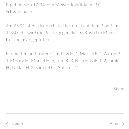
Ergebnis von 17:34 vom Meisterkandidat mJSG
Schwarzbach.
Am 25.01. steht der nächste Härtetest auf dem Plan. Um
14:30 Uhr wird die Partie gegen die TG Kastel in Mainz-
Kostheim angepfiffen.
Es spielten und trafen: Tim-Levi H. 1, Marcel B. 1, Aaron P.
1, Moritz H., Marcel H. 5, Tom K. 3, Nico F., Nils T. 2, Janik
H., Niklas H. 2, Samuel Q., Anton T. 2
Share
Neuer
Älter