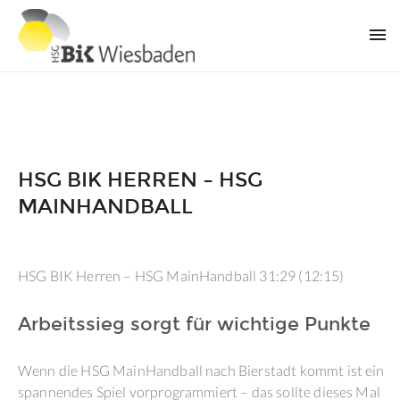
HSG BIK HERREN – HSG
MAINHANDBALL
HSG BIK Herren – HSG MainHandball 31:29 (12:15)
Arbeitssieg sorgt für wichtige Punkte
Wenn die HSG MainHandball nach Bierstadt kommt ist ein
spannendes Spiel vorprogrammiert – das sollte dieses Mal