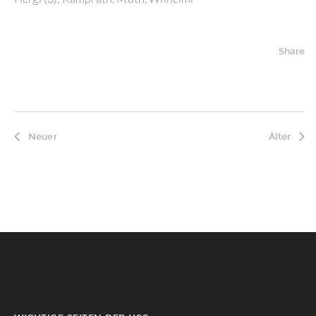
Share
Neuer
Älter