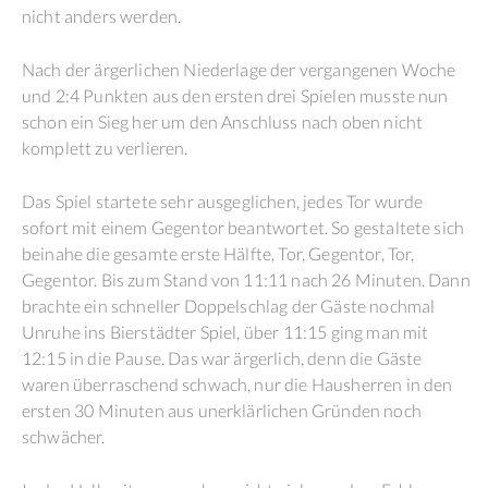
nicht anders werden.
Nach der ärgerlichen Niederlage der vergangenen Woche
und 2:4 Punkten aus den ersten drei Spielen musste nun
schon ein Sieg her um den Anschluss nach oben nicht
komplett zu verlieren.
Das Spiel startete sehr ausgeglichen, jedes Tor wurde
sofort mit einem Gegentor beantwortet. So gestaltete sich
beinahe die gesamte erste Hälfte, Tor, Gegentor, Tor,
Gegentor. Bis zum Stand von 11:11 nach 26 Minuten. Dann
brachte ein schneller Doppelschlag der Gäste nochmal
Unruhe ins Bierstädter Spiel, über 11:15 ging man mit
12:15 in die Pause. Das war ärgerlich, denn die Gäste
waren überraschend schwach, nur die Hausherren in den
ersten 30 Minuten aus unerklärlichen Gründen noch
schwächer.