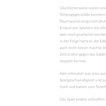
Glücklicherweise waren uns
Tempogegenstöße konnten un
Raumausnutzung noch deutlic
Knäuel von Spielern, die al
dem noch gearbeitet werde
in der Folge hatte es der E
auch nicht besser machte, bl
Zeitstrafen gegen das Edder
stoppen konnte.
Sehr erfreulich war, dass au
Spielgeschwindigkeit und au
stark und kamen zum Torerfo
Das Spiel endete schließlic