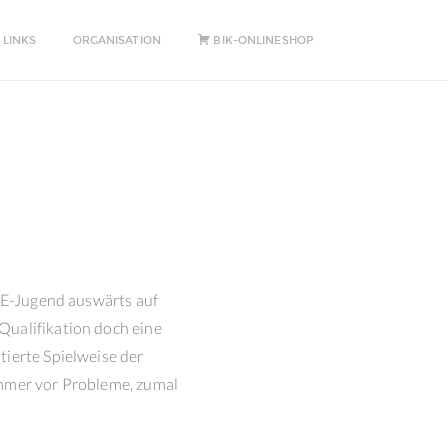
 LINKS
ORGANISATION
BIK-ONLINESHOP
r E-Jugend auswärts auf
Qualifikation doch eine
tierte Spielweise der
ommer vor Probleme, zumal