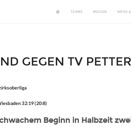
HOME
TEAMS
MEDIEN
INFOS &
ND GEGEN TV PETTER
irksoberliga
iesbaden 32:19 (20:8)
schwachem Beginn in Halbzeit zwe