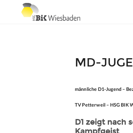
MD-JUGE
männliche D1-Jugend – Bez
TV Petterweil – HSG BIK W
D1 zeigt nach 
Kampfgeist