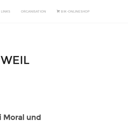
 LINKS
ORGANISATION
BIK-ONLINESHOP
WEIL
i Moral und