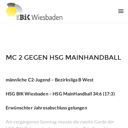
MC 2 GEGEN HSG MAINHANDBALL
männliche C2-Jugend – Bezirksliga B West
HSG BIK Wiesbaden – HSG MainHandball 34:6 (17:3)
Erwünschter Jahresabschluss gelungen
Am vergangenen Sonntag musste die zweite Garde der