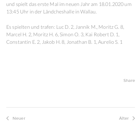
und spielt das erste Mal im neuen Jahr am 18.01.2020 um
13:45 Uhr in der Ländcheshalle in Wallau.
Es spielten und trafen: Luc D. 2, Jannik M., Moritz G. 8,
Marcel H. 2, Moritz H. 6, Simon O. 3, Kai Robert D. 1,
Constantin E. 2, Jakob H. 8, Jonathan B. 1, Aurelio S. 1
Share
Neuer
Älter