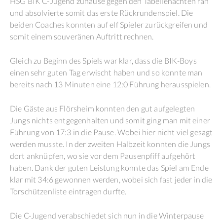
HSG BIK C-Jugend zuhause gegen den Tabellenachten ran
und absolvierte somit das erste Rückrundenspiel. Die
beiden Coaches konnten auf elf Spieler zurückgreifen und
somit einem souveränen Auftritt rechnen.
Gleich zu Beginn des Spiels war klar, dass die BIK-Boys
einen sehr guten Tag erwischt haben und so konnte man
bereits nach 13 Minuten eine 12:0 Führung herausspielen.
Die Gäste aus Flörsheim konnten den gut aufgelegten
Jungs nichts entgegenhalten und somit ging man mit einer
Führung von 17:3 in die Pause. Wobei hier nicht viel gesagt
werden musste. In der zweiten Halbzeit konnten die Jungs
dort anknüpfen, wo sie vor dem Pausenpfiff aufgehört
haben. Dank der guten Leistung konnte das Spiel am Ende
klar mit 34:6 gewonnen werden, wobei sich fast jeder in die
Torschützenliste eintragen durfte.
Die C-Jugend verabschiedet sich nun in die Winterpause