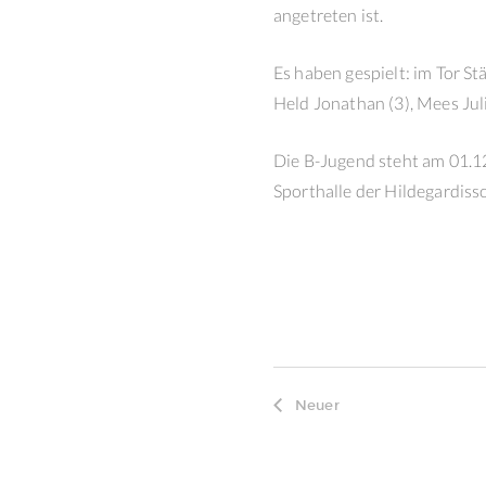
angetreten ist.
Es haben gespielt: im Tor St
Held Jonathan (3), Mees Juliu
Die B-Jugend steht am 01.12
Sporthalle der Hildegardiss
Neuer