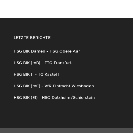
LETZTE BERICHTE
HSG BIK Damen – HSG Obere Aar
HSG BIK (mB) – FTG Frankfurt
HSG BIK II – TG Kastel II
HSG BIK (mC) – VfR Eintracht Wiesbaden
HSG BIK (E1) – HSG Dotzheim/Schierstein