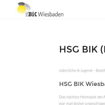
HSG BIK 
männliche A-Jugend – Bezir
HSG BIK Wiesba
Das nächste Heimspiel der 
war man bisher ungeschlagen