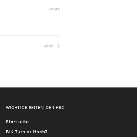
Share
Älter
WICHTIGE SEITEN DER HSG
Startseite
BIK Turnier Hoch3