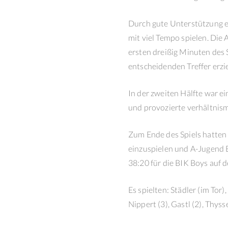
Durch gute Unterstützung e
mit viel Tempo spielen. Die
ersten dreißig Minuten des S
entscheidenden Treffer erzie
In der zweiten Hälfte war ei
und provozierte verhältnism
Zum Ende des Spiels hatten
einzuspielen und A-Jugend E
38:20 für die BIK Boys auf 
Es spielten: Städler (im Tor),
Nippert (3), Gastl (2), Thyss