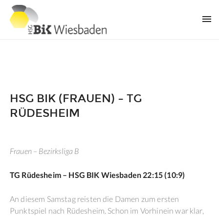
HSG BIK (FRAUEN) – TG
RÜDESHEIM
Frauen – Bezirksliga B
TG Rüdesheim – HSG BIK Wiesbaden 22:15 (10:9)
An diesem Samstag reisten die Damen zum ersten
Punktspiel nach Rüdesheim. Schon im Vorhinein war klar,