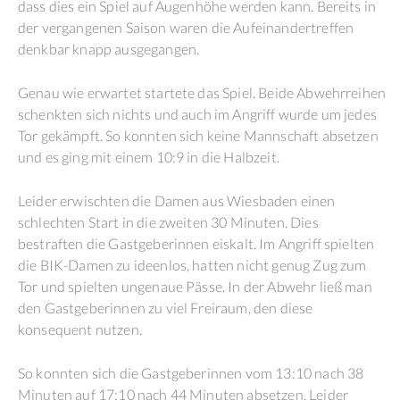
dass dies ein Spiel auf Augenhöhe werden kann. Bereits in
der vergangenen Saison waren die Aufeinandertreffen
denkbar knapp ausgegangen.
Genau wie erwartet startete das Spiel. Beide Abwehrreihen
schenkten sich nichts und auch im Angriff wurde um jedes
Tor gekämpft. So konnten sich keine Mannschaft absetzen
und es ging mit einem 10:9 in die Halbzeit.
Leider erwischten die Damen aus Wiesbaden einen
schlechten Start in die zweiten 30 Minuten. Dies
bestraften die Gastgeberinnen eiskalt. Im Angriff spielten
die BIK-Damen zu ideenlos, hatten nicht genug Zug zum
Tor und spielten ungenaue Pässe. In der Abwehr ließ man
den Gastgeberinnen zu viel Freiraum, den diese
konsequent nutzen.
So konnten sich die Gastgeberinnen vom 13:10 nach 38
Minuten auf 17:10 nach 44 Minuten absetzen. Leider