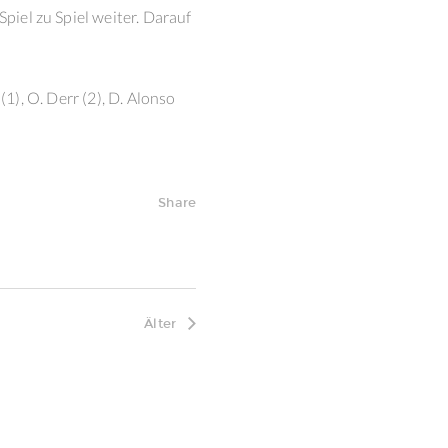
piel zu Spiel weiter. Darauf
 (1), O. Derr (2), D. Alonso
Share
Älter