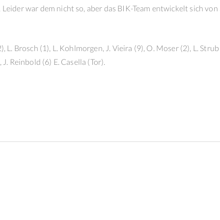
. Leider war dem nicht so, aber das BIK-Team entwickelt sich von S
), L. Brosch (1), L. Kohlmorgen, J. Vieira (9), O. Moser (2), L. Strub
 J. Reinbold (6) E. Casella (Tor).