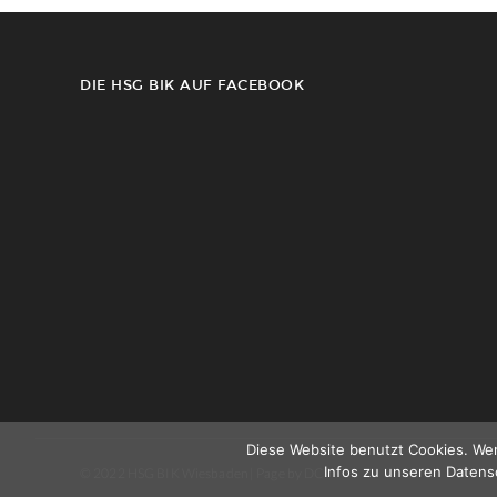
DIE HSG BIK AUF FACEBOOK
Diese Website benutzt Cookies. Wen
Infos zu unseren Daten
© 2022 HSG BIK Wiesbaden | Page by DC