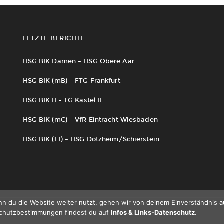
LETZTE BERICHTE
HSG BIK Damen – HSG Obere Aar
HSG BIK (mB) – FTG Frankfurt
HSG BIK II – TG Kastel II
HSG BIK (mC) – VfR Eintracht Wiesbaden
HSG BIK (E1) – HSG Dotzheim/Schierstein
n du die Website weiter nutzt, gehen wir von deinem Einverständnis a
schutzbestimmungen findest du auf
Infos & Links-Datenschutz
.