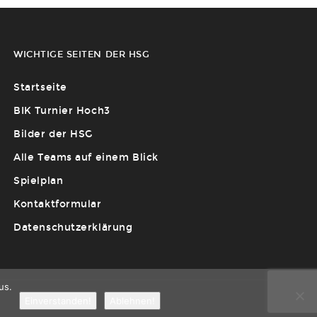
WICHTIGE SEITEN DER HSG
Startseite
BIK Turnier Hoch3
Bilder der HSG
Alle Teams auf einem Blick
Spielplan
Kontaktformular
Datenschutzerklärung
us.
Einverstanden!
Ablehnen!