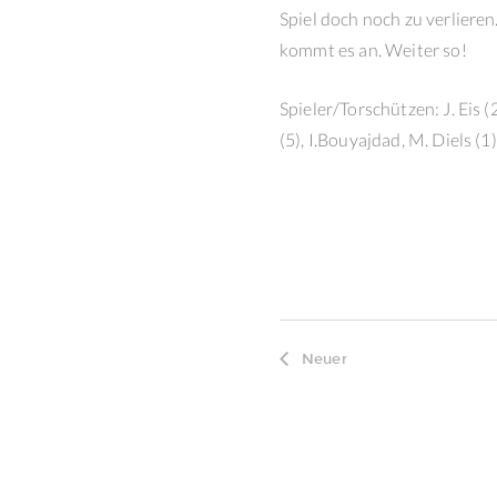
Spiel doch noch zu verlieren
kommt es an. Weiter so!
Spieler/Torschützen: J. Eis (2
(5), I.Bouyajdad, M. Diels (1),
Neuer