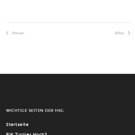
Neuer
Älter
WICHTIGE SEITEN DER HSG
Startseite
BIK Turnier Hoch3