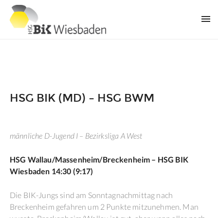
HSG BIK (MD) – HSG BWM
männliche D-Jugend I – Bezirksliga A West
HSG Wallau/Massenheim/Breckenheim – HSG BIK
Wiesbaden 14:30 (9:17)
Die BIK-Jungs sind am Sonntagnachmittag nach
Breckenheim gefahren um 2 Punkte mitzunehmen. Man