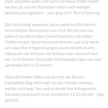
dank schnellem Spiel nach vorne schönem Treffer erzielt
werden. So war der Rückstand schon nach wenigen
Spielminuten egalisiert – man ging mit 5 Tore in Führung.
Die Partie blieb spannend, denn zuerst traf Eltville mit
ihrem fünften Torschützen zum 9:13 (45:52) und war
dadurch zurück im Spiel. Danach hatte ihr mit sieben
Treffern bester Torschütze einen kleinen Lauf und setzte
sich zwei Mal erfolgreich gegen unsere Abwehr durch,
sodass wir vier Minuten vor Schluss zwar nominell noch
mit 11:13 führten. Durch den Multiplikator lagen wir aber
auf einmal mit 55:52 hinten!
Doch die Kinder ließen sich den mit viel Einsatz
erkämpften Sieg nicht mehr als den Händen nehmen,
warfen noch zwei Tore und so wurde ihre bislang beste
Saisonleistung durch einen verdienten 11:15 (55:60) – Sieg
gekrönt.