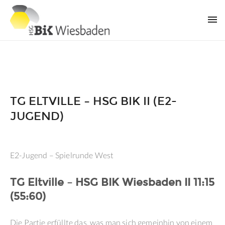
TG ELTVILLE – HSG BIK II (E2-
JUGEND)
E2-Jugend – Spielrunde West
TG Eltville – HSG BIK Wiesbaden II 11:15
(55:60)
Die Partie erfüllte das, was man sich gemeinhin von einem