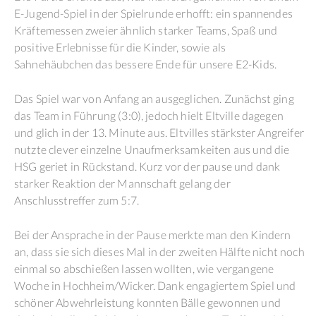
E-Jugend-Spiel in der Spielrunde erhofft: ein spannendes
Kräftemessen zweier ähnlich starker Teams, Spaß und
positive Erlebnisse für die Kinder, sowie als
Sahnehäubchen das bessere Ende für unsere E2-Kids.
Das Spiel war von Anfang an ausgeglichen. Zunächst ging
das Team in Führung (3:0), jedoch hielt Eltville dagegen
und glich in der 13. Minute aus. Eltvilles stärkster Angreifer
nutzte clever einzelne Unaufmerksamkeiten aus und die
HSG geriet in Rückstand. Kurz vor der pause und dank
starker Reaktion der Mannschaft gelang der
Anschlusstreffer zum 5:7.
Bei der Ansprache in der Pause merkte man den Kindern
an, dass sie sich dieses Mal in der zweiten Hälfte nicht noch
einmal so abschießen lassen wollten, wie vergangene
Woche in Hochheim/Wicker. Dank engagiertem Spiel und
schöner Abwehrleistung konnten Bälle gewonnen und