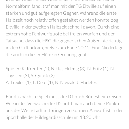
Normalform fand, traf man mit der TG Eltville auf einen
starken und gut aufgelegten Gegner. Während die erste
Halbzeit noch relativ offen gestaltet werden konnte, zog
Eltville in der zweiten Halbzeit schnell davon. Durch eine
extrem hohe Fehlwurfquote bei freien Würfen und der
Tatsache, dass die HSG die gegnerischen Außen nie richtig
in den Griff bekam, hieß es am Ende 20:12. Eine Niederlage
die auch in dieser Höhe in Ordnung geht.
Spieler: K. Kreuter (2), Niklas Helmig (3), N. Fritz (1), N.
Thyssen (3), S. Quack (2),
A. Trexler (1), L. Deul (1), N. Nowak, J. Hadeler.
Für das nächste Spiel muss die D1 nach Rüdesheim reisen.
Wie in der Vorwoche die D2 hofft man auch beide Punkte
aus der Weinstadt mitbringen zu können. Anwurf ist in der
Sporthalle der Hildegardisschule um 13:20 Uhr