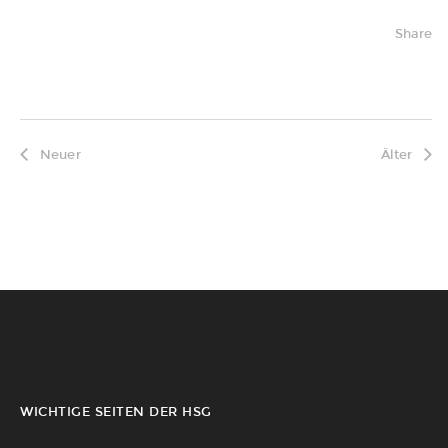
Share
Neuer
Älter
WICHTIGE SEITEN DER HSG