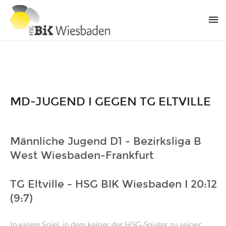
MD-JUGEND I GEGEN TG ELTVILLE
Männliche Jugend D1 - Bezirksliga B
West Wiesbaden-Frankfurt
TG Eltville - HSG BIK Wiesbaden I 20:12
(9:7)
In einem Spiel, in dem keiner der HSG-Spieler zu seiner