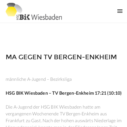
MA GEGEN TV BERGEN-ENKHEIM
männliche A-Jugend – Bezirksliga
HSG BIK Wiesbaden – TV Bergen-Enkheim 17:21 (10:10)
Die A-Jugend der HSG BIK Wiesbaden hatte am
vergangenen Wochenende TV Bergen-Enkheim aus
Frankfurt zu Gast. Nach der hohen auswärts Niederlage im