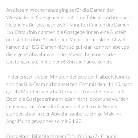
An diesem Wochenende ging es für die Damen der
Wiesbadener Spielgemeinschaft zum Tabellen-Achten nach
Holzheim. Bereits nach zwölf Minuten führten die Damen
1:6. Daraufhin nahmen die Gastgeberinnen eine Auszeit
und stellten ihre Abwehr um. Mit der kompakten Abwehr
kamen die HSG-Damen nicht so gut klar, konnten aber, da
die eigene Abwehr wie in der Vorwoche, eine starke
Leistung zeigte, mit einem 6:8 in die Pause gehen.
In der ersten sieben Minuten der zweiten Halbzeit konnte
sich das BIK-Team nicht absetzen. Erst mit dem 11:15, nach
gut 44 Minuten, verschaffte man sich wieder etwas Luft.
Doch die Gastgeberinnen ließen nicht locker und wurden
immer stärker. Aber die Damen behielten die Nerven,
standen stabil in der Abwehr, zauberte einige Male im
Angriff und gewannen so mit 21:22.
Es spielten: Bille Stegmaier (Tor), Pia Sax (7), Claudia