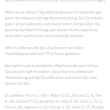
Wenn es an diesem Tag überhaupt einen Kritikpunkt gab,
dann die teilweise fahrige Abwehrleistung. Auf Grund des
guten Umschaltspiels und einem hohen Tempo über die
gesamte Spielzeit hinweg, war dieses Manko jedoch zu
verkraften und konnte vernachlässigt werden.
Alles in allem wurde den Zuschauern ein tolles
Handballspektakel mit 79 (!) Toren geboten.
Nun geht es am kommenden Wochenende zum letzten
Saisonspiel nach Frankfurt, bevor bereits wieder die
Vorbereitung auf die Qualifikation und somit die neue
Saison startet.
Es spielten: Finn v. L. (Tor), Robin O (1)., Nicolas G. A., Tim
K. (8), Gabriel F. (1), Jonathan H., Max Z. (4), Liam C. (5/1),
Finn H. (8), Hannes H. (3), Florian T. (3), Felix G. (7), Philipp