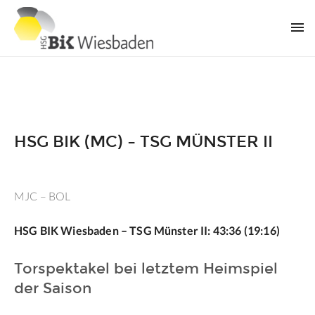
HSG BIK (MC) – TSG MÜNSTER II
MJC – BOL
HSG BIK Wiesbaden – TSG Münster II: 43:36 (19:16)
Torspektakel bei letztem Heimspiel
der Saison