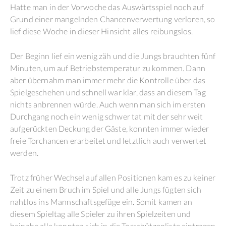
Hatte man in der Vorwoche das Auswärtsspiel noch auf
Grund einer mangelnden Chancenverwertung verloren, so
lief diese Woche in dieser Hinsicht alles reibungslos.
Der Beginn lief ein wenig zäh und die Jungs brauchten fünf
Minuten, um auf Betriebstemperatur zu kommen. Dann
aber übernahm man immer mehr die Kontrolle über das
Spielgeschehen und schnell war klar, dass an diesem Tag
nichts anbrennen würde. Auch wenn man sich im ersten
Durchgang noch ein wenig schwer tat mit der sehr weit
aufgerückten Deckung der Gäste, konnten immer wieder
freie Torchancen erarbeitet und letztlich auch verwertet
werden.
Trotz früher Wechsel auf allen Positionen kam es zu keiner
Zeit zu einem Bruch im Spiel und alle Jungs fügten sich
nahtlos ins Mannschaftsgefüge ein. Somit kamen an
diesem Spieltag alle Spieler zu ihren Spielzeiten und
beinahe alle konnten sich in die Torschützenliste eintragen.