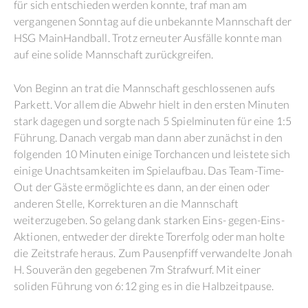
für sich entschieden werden konnte, traf man am
vergangenen Sonntag auf die unbekannte Mannschaft der
HSG MainHandball. Trotz erneuter Ausfälle konnte man
auf eine solide Mannschaft zurückgreifen.
Von Beginn an trat die Mannschaft geschlossenen aufs
Parkett. Vor allem die Abwehr hielt in den ersten Minuten
stark dagegen und sorgte nach 5 Spielminuten für eine 1:5
Führung. Danach vergab man dann aber zunächst in den
folgenden 10 Minuten einige Torchancen und leistete sich
einige Unachtsamkeiten im Spielaufbau. Das Team-Time-
Out der Gäste ermöglichte es dann, an der einen oder
anderen Stelle, Korrekturen an die Mannschaft
weiterzugeben. So gelang dank starken Eins- gegen-Eins-
Aktionen, entweder der direkte Torerfolg oder man holte
die Zeitstrafe heraus. Zum Pausenpfiff verwandelte Jonah
H. Souverän den gegebenen 7m Strafwurf. Mit einer
soliden Führung von 6:12 ging es in die Halbzeitpause.