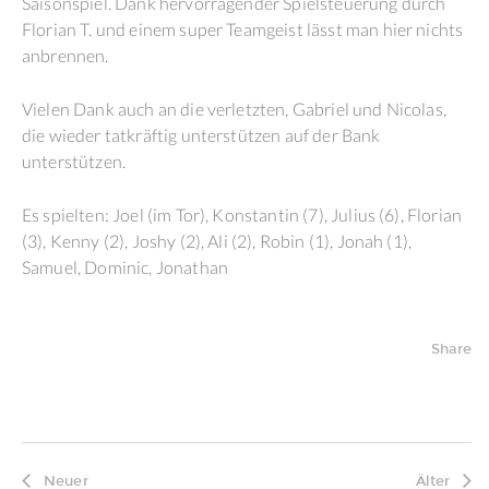
Saisonspiel. Dank hervorragender Spielsteuerung durch
Florian T. und einem super Teamgeist lässt man hier nichts
anbrennen.
Vielen Dank auch an die verletzten, Gabriel und Nicolas,
die wieder tatkräftig unterstützen auf der Bank
unterstützen.
Es spielten: Joel (im Tor), Konstantin (7), Julius (6), Florian
(3), Kenny (2), Joshy (2), Ali (2), Robin (1), Jonah (1),
Samuel, Dominic, Jonathan
Share
Neuer
Älter