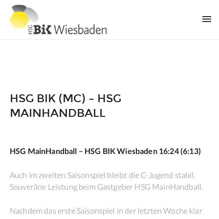
HSG BIK (MC) – HSG
MAINHANDBALL
HSG MainHandball – HSG BIK Wiesbaden 16:24 (6:13)
Auch im zweiten Saisonspiel bleibt die C-Jugend stabil.
Souveräne Leistung beim Gastgeber HSG MainHandball.
Nachdem das erste Saisonspiel in der letzten Woche klar