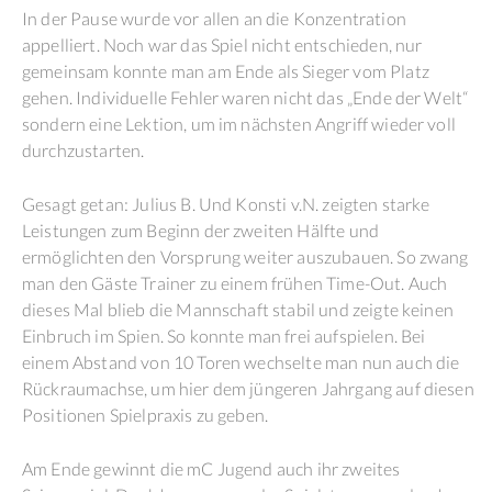
In der Pause wurde vor allen an die Konzentration
appelliert. Noch war das Spiel nicht entschieden, nur
gemeinsam konnte man am Ende als Sieger vom Platz
gehen. Individuelle Fehler waren nicht das „Ende der Welt“
sondern eine Lektion, um im nächsten Angriff wieder voll
durchzustarten.
Gesagt getan: Julius B. Und Konsti v.N. zeigten starke
Leistungen zum Beginn der zweiten Hälfte und
ermöglichten den Vorsprung weiter auszubauen. So zwang
man den Gäste Trainer zu einem frühen Time-Out. Auch
dieses Mal blieb die Mannschaft stabil und zeigte keinen
Einbruch im Spien. So konnte man frei aufspielen. Bei
einem Abstand von 10 Toren wechselte man nun auch die
Rückraumachse, um hier dem jüngeren Jahrgang auf diesen
Positionen Spielpraxis zu geben.
Am Ende gewinnt die mC Jugend auch ihr zweites