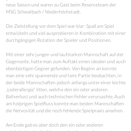
neue Saison und waren zu Gast beim Reserveteam der
MSG Schwalbach / Niederhöchstadt.
Die Zielstellung vor dem Spiel war klar: Spaß am Spiel
entwickeln und viel ausprobieren in Kombination mit einer
durchgängigen Rotation der Spieler und Positionen.
Mit einer sehr jungen und laufstarken Mannschaft auf der
Gegenseite, hatte man zum Auftakt einen idealen und auch
ebenbürtigen Gegner gefunden. Von Beginn an konnte
man eine sehr spannende und faire Partie beobachten, in
der beide Mannschaften jedoch anfangs unter einer leichte
„Lederallergie“ litten, welche den ein oder anderen
Ballverlust und auch technischen Fehler verursachte. Auch
am holprigen Spielfluss konnte man beiden Mannschaften
die Nervosität und die noch fehlende Spielpraxis ansehen.
Am Ende gab es aber doch den ein oder anderen