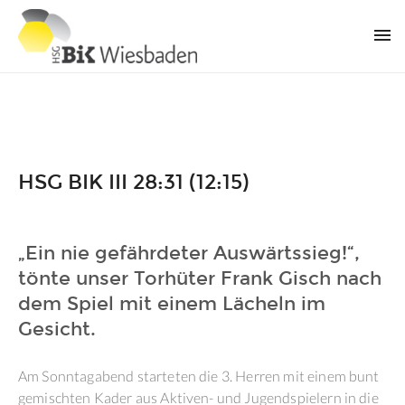
HSG BIK III 28:31 (12:15)
„Ein nie gefährdeter Auswärtssieg!“,
tönte unser Torhüter Frank Gisch nach
dem Spiel mit einem Lächeln im
Gesicht.
Am Sonntagabend starteten die 3. Herren mit einem bunt
gemischten Kader aus Aktiven- und Jugendspielern in die