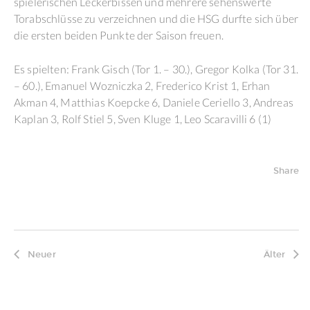
spielerischen Leckerbissen und mehrere sehenswerte
Torabschlüsse zu verzeichnen und die HSG durfte sich über
die ersten beiden Punkte der Saison freuen.
Es spielten: Frank Gisch (Tor 1. – 30.), Gregor Kolka (Tor 31.
– 60.), Emanuel Wozniczka 2, Frederico Krist 1, Erhan
Akman 4, Matthias Koepcke 6, Daniele Ceriello 3, Andreas
Kaplan 3, Rolf Stiel 5, Sven Kluge 1, Leo Scaravilli 6 (1)
Share
Neuer
Älter