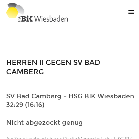
HERREN II GEGEN SV BAD
CAMBERG
SV Bad Camberg – HSG BIK Wiesbaden
32:29 (16:16)
Nicht abgezockt genug
Am Sonntagabend ging es für die Mannschaft des HSG BIK