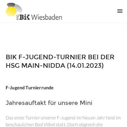
BIK F-JUGEND-TURNIER BEI DER
HSG MAIN-NIDDA (14.01.2023)
F-Jugend Turnierrunde
Jahresauftakt für unsere Mini
Das erste Turnier unserer F-Jugend im Neuen Jahr fand im
beschaulichen Bad Vilbel statt. Doch obgleich die