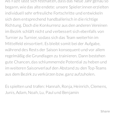
Als Fazit lässt sich festhalten, dass das Neue Jahr genau so
begann, wie das alte endete: unsere Spieler:innen erzielten
individuell sehr erfreuliche Fortschritte und entwickeln
sich dem entsprechend handballerisch in die richtige
Richtung. Doch die Konkurrenz aus den anderen Vereinen
im Bezirk schläft nicht und verbessert sich ebenfalls von
Turnier zu Turnier, sodass sich das Team weiterhin im
Mittelfeld einsortiert. Es bleibt somit bei der Aufgabe,
während des Rests der Saison konsequent und vor allem
regelmäßig die Grundlagen zu trainieren. Dann bestehen
gute Chancen, das schlummernde Potential zu heben und
im weiteren Saisonverlauf den Abstand zu den Top-Teams
aus dem Bezirk zu verkürzen bzw. ganz aufzuholen.
Es spielten und trafen: Hannah, Ronja, Heinrich, Clemens,
Junis, Adam, Noah, Lu, Paul und Benjamin
Share