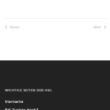
Neuer
Älter
WICHTIGE SEITEN DER HSG
Startseite
BIK Turnier Hoch3