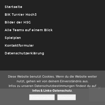
Startseite
BIK Turnier Hoch3
Bilder der HSG
Alle Teams auf einem Blick
Spielplan
Kontaktformular
Datenschutzerklärung
Diese Website benutzt Cookies. Wenn du die Website weiter
nutzt, gehen wir von deinem Einverständnis aus.
© 2022 HSG BIK Wiesbaden | Page by DC
Infos zu unseren Datenschutzbestimmungen findest du auf
Infos & Links-Datenschutz
.
Einverstanden!
Ablehnen!