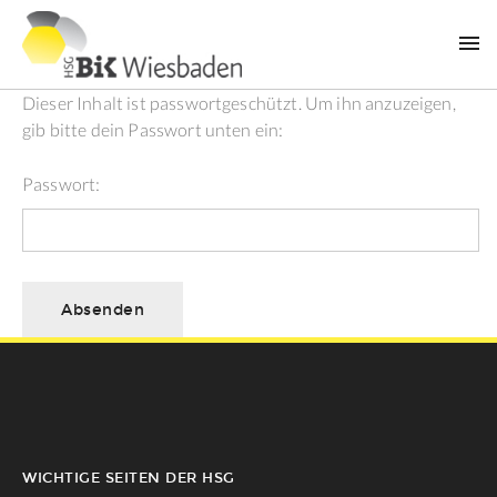
Dieser Inhalt ist passwortgeschützt. Um ihn anzuzeigen,
gib bitte dein Passwort unten ein:
Passwort:
WICHTIGE SEITEN DER HSG